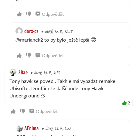
Odpovědět
darx-cz
úterý, 15. 9., 12:18
@marianek2 to by bylo ještě lepší 🤓
Odpovědět
2Bae
úterý, 15. 9., 4:13
Tony hawk se povedl. Takhle má vypadat remake
Ubisofte. Doufám že další bude Tony Hawk
Underground :3
2
Odpovědět
AEnima
úterý, 15. 9., 5:22