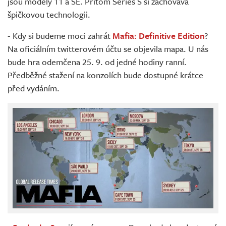
jsou modely 11 a SE. Přitom Series S si zachovává
špičkovou technologii.
- Kdy si budeme moci zahrát
Mafia: Definitive Edition
?
Na oficiálním twitterovém účtu se objevila mapa. U nás
bude hra odemčena 25. 9. od jedné hodiny ranní.
Předběžné stažení na konzolích bude dostupné krátce
před vydáním.