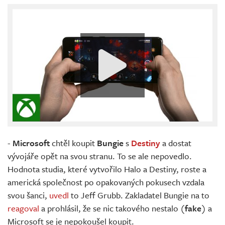
-
Microsoft
chtěl koupit
Bungie
s
Destiny
a dostat
vývojáře opět na svou stranu. To se ale nepovedlo.
Hodnota studia, které vytvořilo Halo a Destiny, roste a
americká společnost po opakovaných pokusech vzdala
svou šanci,
uvedl
to Jeff Grubb. Zakladatel Bungie na to
reagoval
a prohlásil, že se nic takového nestalo (
fake
) a
Microsoft se je nepokoušel koupit.