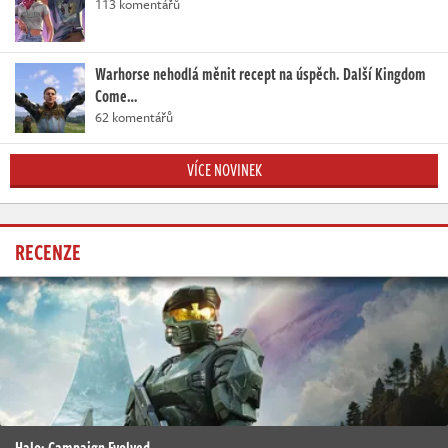
113 komentářů
Warhorse nehodlá měnit recept na úspěch. Další Kingdom
Come…
62 komentářů
VÍCE NOVINEK
RECENZE