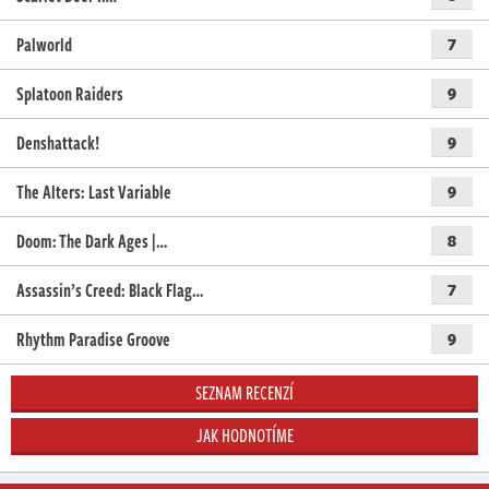
Palworld
7
Splatoon Raiders
9
Denshattack!
9
The Alters: Last Variable
9
Doom: The Dark Ages |…
8
Assassin’s Creed: Black Flag…
7
Rhythm Paradise Groove
9
SEZNAM RECENZÍ
JAK HODNOTÍME