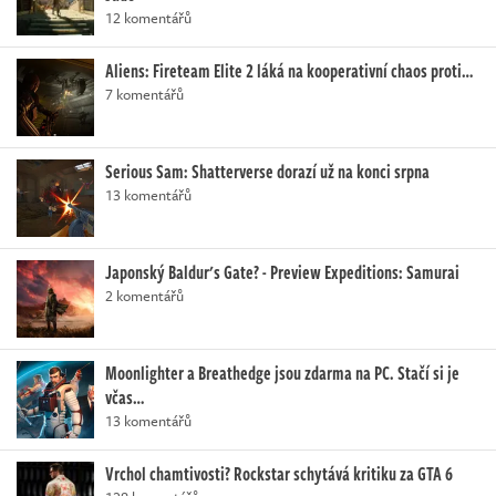
12 komentářů
Aliens: Fireteam Elite 2 láká na kooperativní chaos proti…
7 komentářů
Serious Sam: Shatterverse dorazí už na konci srpna
13 komentářů
Japonský Baldur's Gate? - Preview Expeditions: Samurai
2 komentářů
Moonlighter a Breathedge jsou zdarma na PC. Stačí si je
včas…
13 komentářů
Vrchol chamtivosti? Rockstar schytává kritiku za GTA 6