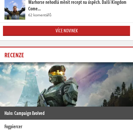
Warhorse nehodlá měnit recept na úspěch. Další Kingdom
Come…
62 komentářů
VÍCE NOVINEK
RECENZE
Halo: Campaign Evolved
Fogpiercer