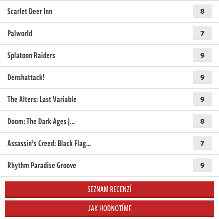
Scarlet Deer Inn
8
Palworld
7
Splatoon Raiders
9
Denshattack!
9
The Alters: Last Variable
9
Doom: The Dark Ages |…
8
Assassin’s Creed: Black Flag…
7
Rhythm Paradise Groove
9
SEZNAM RECENZÍ
JAK HODNOTÍME