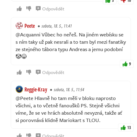
3
10
Odpovědět
Peete
sobota, 18. 5., 11:41
@Acquanni Vůbec ho neřeš. Na jiném webísku se
s ním taky už pak nesrali a to tam byl mezi fanatiky
ze stejného tábora typu Andreas a jemu podobní
🤡😂
9
Odpovědět
Reggie-Kray
sobota, 18. 5., 11:54
@Peete Hlavně ho tam měli v bloku naprosto
všichni, a to včetně fanoušků PS. Stejně všichni
víme, že se ve hrách absolutně nevyzná, takže ať
si porovnává klidně Mariokart s TLOU.
13
Odpovědět