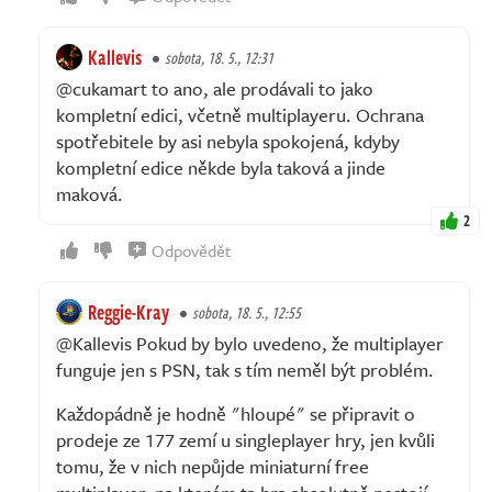
Kallevis
sobota, 18. 5., 12:31
@cukamart to ano, ale prodávali to jako
kompletní edici, včetně multiplayeru. Ochrana
spotřebitele by asi nebyla spokojená, kdyby
kompletní edice někde byla taková a jinde
maková.
2
Odpovědět
Reggie-Kray
sobota, 18. 5., 12:55
@Kallevis Pokud by bylo uvedeno, že multiplayer
funguje jen s PSN, tak s tím neměl být problém.
Každopádně je hodně "hloupé" se připravit o
prodeje ze 177 zemí u singleplayer hry, jen kvůli
tomu, že v nich nepůjde miniaturní free