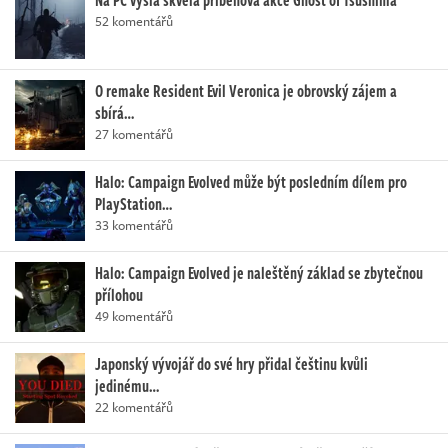
52 komentářů
O remake Resident Evil Veronica je obrovský zájem a
sbírá…
27 komentářů
Halo: Campaign Evolved může být posledním dílem pro
PlayStation…
33 komentářů
Halo: Campaign Evolved je naleštěný základ se zbytečnou
přílohou
49 komentářů
Japonský vývojář do své hry přidal češtinu kvůli
jedinému…
22 komentářů