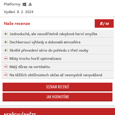
Platformy:
Vydání: 8. 2. 2024
8
Naše recenze
/ 10
Jednoduchá, ale neuvěřitelně návyková herní smyčka
Dechberoucí výhledy a dokonalá atmosféra
Skvělé převedení série do pohledu z třetí osoby
Místy trochu horší optimalizace
Malý důraz na vertikalitu
Na těžších obtížnostech občas až nesmyslně nevyvážené
SEZNAM RECENZÍ
JAK HODNOTÍME