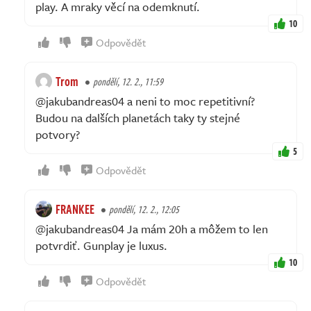
play. A mraky věcí na odemknutí.
10
Odpovědět
Trom
pondělí, 12. 2., 11:59
@jakubandreas04 a neni to moc repetitivní?
Budou na dalších planetách taky ty stejné
potvory?
5
Odpovědět
FRANKEE
pondělí, 12. 2., 12:05
@jakubandreas04 Ja mám 20h a môžem to len
potvrdiť. Gunplay je luxus.
10
Odpovědět