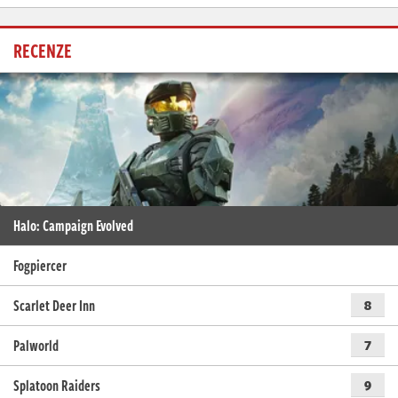
RECENZE
Halo: Campaign Evolved
Fogpiercer
Scarlet Deer Inn
8
Palworld
7
Splatoon Raiders
9