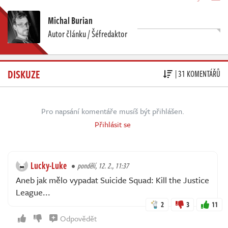
Michal Burian
Autor článku / Šéfredaktor
DISKUZE
| 31 KOMENTÁŘŮ
Pro napsání komentáře musíš být přihlášen.
Přihlásit se
Lucky-Luke
pondělí, 12. 2., 11:37
Aneb jak mělo vypadat Suicide Squad: Kill the Justice
League...
2
3
11
Odpovědět