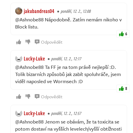
jakubandreas04
pondělí, 12. 2., 12:08
@Ashnobe88 Nápodobně. Zatím nemám nikoho v
Block listu.
6
Odpovědět
Lucky-Luke
pondělí, 12. 2., 12:17
@Ashnobe88 Ta FF je na tom právě nejlepší :D.
Tolik bizarních způsobů jak zabít spoluhráče, jsem
viděl naposled ve Wormsech :D
8
Odpovědět
Lucky-Luke
pondělí, 12. 2., 12:57
@Ashnobe88 Jenom se obávám, že ta toxicita se
potom dostaví na vyšších levelech/vyšší obtížnosti