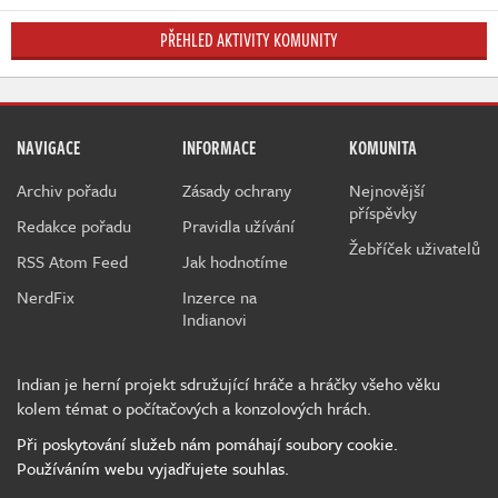
PŘEHLED AKTIVITY KOMUNITY
NAVIGACE
INFORMACE
KOMUNITA
Archiv pořadu
Zásady ochrany
Nejnovější
příspěvky
Redakce pořadu
Pravidla užívání
Žebříček uživatelů
RSS Atom Feed
Jak hodnotíme
NerdFix
Inzerce na
Indianovi
Indian je herní projekt sdružující hráče a hráčky všeho věku
kolem témat o počítačových a konzolových hrách.
Při poskytování služeb nám pomáhají soubory cookie.
Používáním webu vyjadřujete souhlas.