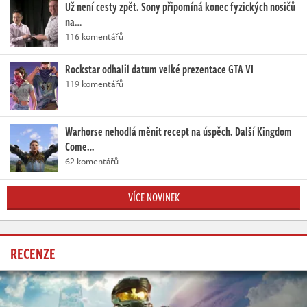
Už není cesty zpět. Sony připomíná konec fyzických nosičů
na…
116 komentářů
Rockstar odhalil datum velké prezentace GTA VI
119 komentářů
Warhorse nehodlá měnit recept na úspěch. Další Kingdom
Come…
62 komentářů
VÍCE NOVINEK
RECENZE