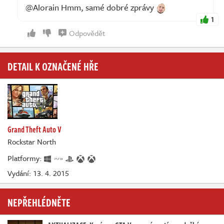
@Alorain Hmm, samé dobré zprávy
1
Odpovědět
DETAIL K OZNAČENÉ HŘE
Grand Theft Auto V
Rockstar North
Platformy:
Vydání: 13. 4. 2015
NEPŘEHLÉDNĚTE