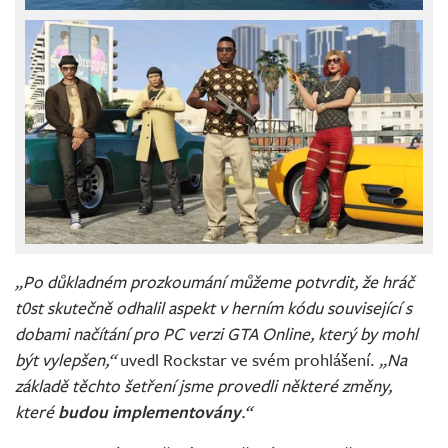
„Po důkladném prozkoumání můžeme potvrdit, že hráč
t0st skutečně odhalil aspekt v herním kódu související s
dobami načítání pro PC verzi GTA Online, který by mohl
být vylepšen,“
uvedl Rockstar ve svém prohlášení.
„Na
základě těchto šetření jsme provedli některé změny,
které
budou implementovány
.“