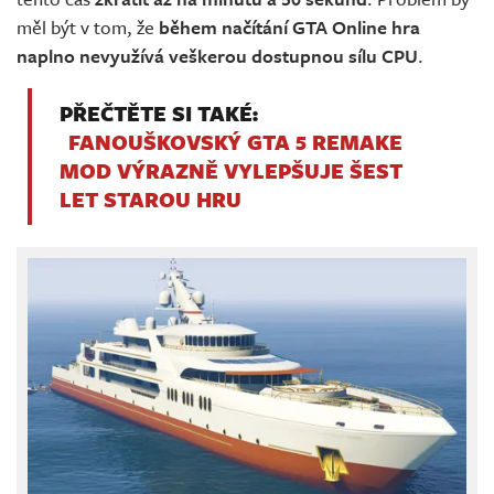
měl být v tom, že
během načítání GTA Online hra
naplno nevyužívá veškerou dostupnou sílu CPU
.
PŘEČTĚTE SI TAKÉ:
FANOUŠKOVSKÝ GTA 5 REMAKE
MOD VÝRAZNĚ VYLEPŠUJE ŠEST
LET STAROU HRU