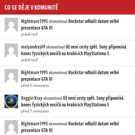
CO SE DĚJE V KOMUNITĚ
Nightmare1995
Rockstar odhalil datum velké
okomentoval
prezentace GTA VI
právě teď
malyondrej69
Už není cesty zpět. Sony připomíná
okomentoval
konec fyzických nosičů na krabicích PlayStationu 5
právě teď
Nightmare1995
Rockstar odhalil datum velké
okomentoval
prezentace GTA VI
před 5 minutami
Reggie-Kray
Už není cesty zpět. Sony připomíná
okomentoval
konec fyzických nosičů na krabicích PlayStationu 5
před 7 minutami
Nightmare1995
Rockstar odhalil datum velké
okomentoval
prezentace GTA VI