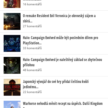
16 komentářů
O remake Resident Evil Veronica je obrovský zájem a
sbírá…
27 komentářů
Halo: Campaign Evolved může být posledním dílem pro
PlayStation…
33 komentářů
Halo: Campaign Evolved je naleštěný základ se zbytečnou
přílohou
48 komentářů
Japonský vývojář do své hry přidal češtinu kvůli
jedinému…
22 komentářů
Warhorse nehodlá měnit recept na úspěch. Další Kingdom