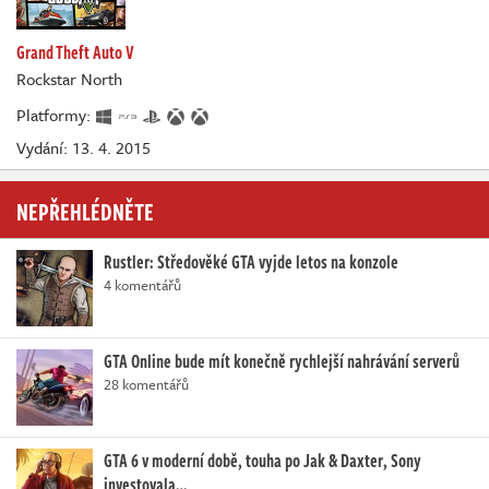
Grand Theft Auto V
Rockstar North
Platformy:
Vydání: 13. 4. 2015
NEPŘEHLÉDNĚTE
Rustler: Středověké GTA vyjde letos na konzole
4 komentářů
GTA Online bude mít konečně rychlejší nahrávání serverů
28 komentářů
GTA 6 v moderní době, touha po Jak & Daxter, Sony
investovala…