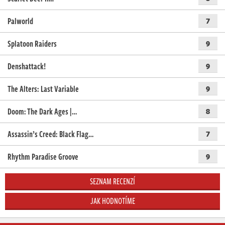
Palworld
7
Splatoon Raiders
9
Denshattack!
9
The Alters: Last Variable
9
Doom: The Dark Ages |…
8
Assassin’s Creed: Black Flag…
7
Rhythm Paradise Groove
9
SEZNAM RECENZÍ
JAK HODNOTÍME