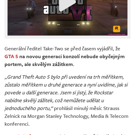
Generální ředitel Take-Two se před časem vyjádřil, že
GTA 5
na novou generaci konzolí nebude obyčejným
portem, ale skvělým zážitkem.
„Grand Theft Auto 5 bylo při uvedení na trh měřítkem,
zůstalo měřítkem u druhé generace a nyní uvidíme, jak si
povede u další generace. Jsem si jistý, že Rockstar
nabídne skvělý zážitek, což nemůžete udělat u
jednoduchého portu,“
prohlásil minulý měsíc Strauss
Zelnick na Morgan Stanley Technology, Media & Telecom
konferenci.