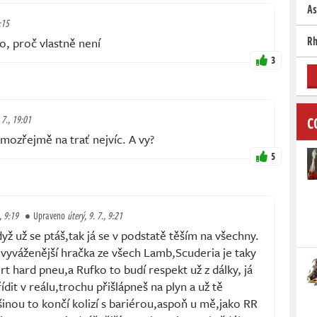
As
:15
Rh
, proč vlastně není
3
C
 7., 19:01
mozřejmě na trať nejvíc. A vy?
5
, 9:19
Upraveno
úterý, 9. 7., 9:21
 už se ptáš,tak já se v podstatě těším na všechny.
jvyváženější hračka ze všech Lamb,Scuderia je taky
t hard pneu,a Rufko to budí respekt už z dálky, já
ídit v reálu,trochu přišlápneš na plyn a už tě
šinou to končí kolizí s bariérou,aspoň u mě,jako RR