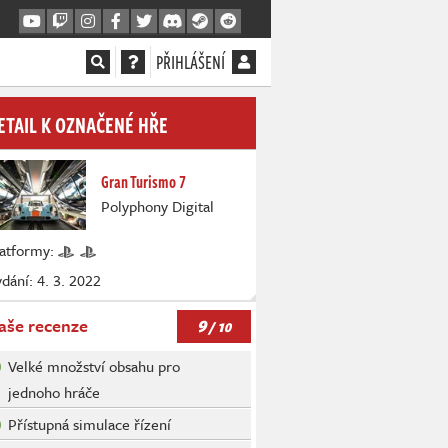
PŘIHLÁŠENÍ
ETAIL K OZNAČENÉ HŘE
Gran Turismo 7
Polyphony Digital
latformy:
dání: 4. 3. 2022
9
aše recenze
/ 10
Velké množství obsahu pro
jednoho hráče
Přístupná simulace řízení