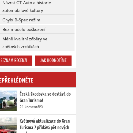
Návrat GT Auto a historie
automobilové kultury
Chybí B-Spec režim
Bez modelu poškození
Méně kvalitní záběry ve
zpětných zrcátkách
SEZNAM RECENZÍ
JAK HODNOTÍME
EPŘEHLÉDNĚTE
Česká škodovka se dostává do
Gran Turismo!
21 komentářů
Květnová aktualizace do Gran
Turisma 7 přidává pět nových