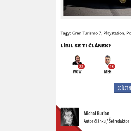
Tagy:
Gran Turismo 7
,
Playstation
,
Po
LÍBIL SE TI ČLÁNEK?
22
13
WOW
MEH
SDÍLET 
Michal Burian
Autor článku / Šéfredaktor