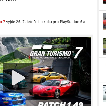
8
o 7
vyjde 25. 7. letošního roku pro PlayStation 5 a