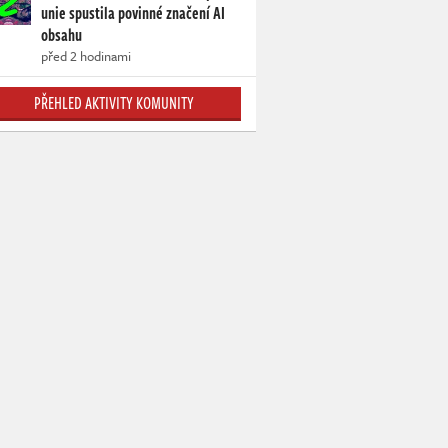
unie spustila povinné značení AI
obsahu
před 2 hodinami
PŘEHLED AKTIVITY KOMUNITY