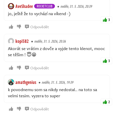
AveShadee
ROCKETCLUB
neděle, 31. 5. 2026, 20:39
jo, ještě že to vychází na víkend -)
3
Odpovědět
kopi582
neděle, 31. 5. 2026, 20:36
Akorát se vrátim z dovče a vyjde tento klenot, mooc
se těšim ! 😇😁
3
Odpovědět
amathgenius
neděle, 31. 5. 2026, 19:39
k povodnemu som sa nikdy nedostal.. na toto sa
velmi tesim. vyzera to super
2
Odpovědět