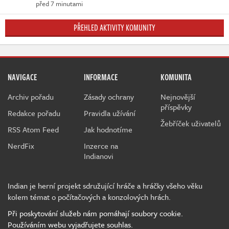
před 7 minutami
PŘEHLED AKTIVITY KOMUNITY
NAVIGACE
INFORMACE
KOMUNITA
Archiv pořadu
Zásady ochrany
Nejnovější
příspěvky
Redakce pořadu
Pravidla užívání
Žebříček uživatelů
RSS Atom Feed
Jak hodnotíme
NerdFix
Inzerce na
Indianovi
Indian je herní projekt sdružující hráče a hráčky všeho věku
kolem témat o počítačových a konzolových hrách.
Při poskytování služeb nám pomáhají soubory cookie.
Používáním webu vyjadřujete souhlas.