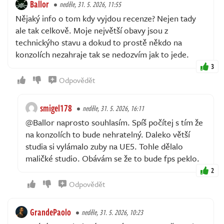
Ballor
neděle, 31. 5. 2026, 11:55
Nějaký info o tom kdy vyjdou recenze? Nejen tady
ale tak celkově. Moje největší obavy jsou z
technickýho stavu a dokud to prostě někdo na
konzolích nezahraje tak se nedozvím jak to jede.
3
Odpovědět
smigel178
neděle, 31. 5. 2026, 16:11
@Ballor naprosto souhlasím. Spíš počítej s tím že
na konzolích to bude nehratelný. Daleko větší
studia si vylámalo zuby na UE5. Tohle dělalo
maličké studio. Obávám se že to bude fps peklo.
2
Odpovědět
GrandePaolo
neděle, 31. 5. 2026, 10:23