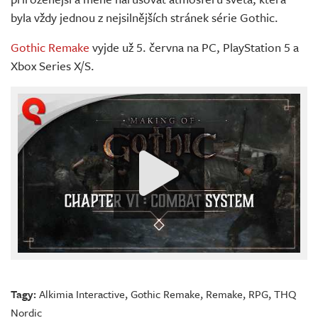
byla vždy jednou z nejsilnějších stránek série Gothic.
Gothic Remake
vyjde už 5. června na PC, PlayStation 5 a
Xbox Series X/S.
Tagy:
Alkimia Interactive
,
Gothic Remake
,
Remake
,
RPG
,
THQ
Nordic