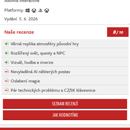
Alkimia Interactive
Platformy:
Vydání: 5. 6. 2026
8
Naše recenze
/ 10
Věrná replika atmosféry původní hry
Rozšířený svět, questy a NPC
Vizuál, hudba a imerze
Nevyladěná AI některých postav
Oslabení magie
Pár technických problému a CZ/SK klávesnice
SEZNAM RECENZÍ
JAK HODNOTÍME