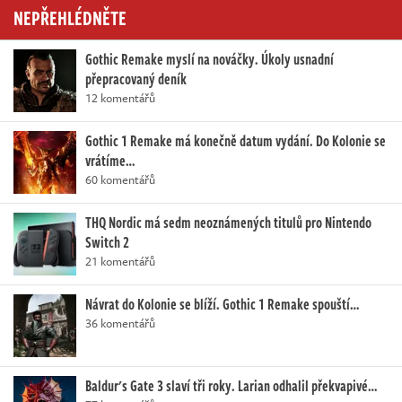
NEPŘEHLÉDNĚTE
Gothic Remake myslí na nováčky. Úkoly usnadní
přepracovaný deník
12 komentářů
Gothic 1 Remake má konečně datum vydání. Do Kolonie se
vrátíme…
60 komentářů
THQ Nordic má sedm neoznámených titulů pro Nintendo
Switch 2
21 komentářů
Návrat do Kolonie se blíží. Gothic 1 Remake spouští…
36 komentářů
Baldur's Gate 3 slaví tři roky. Larian odhalil překvapivé…