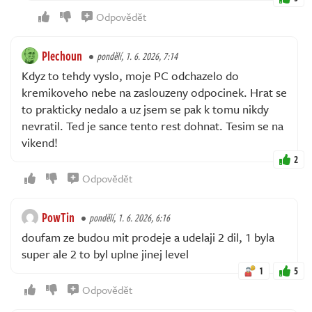
Odpovědět
Plechoun
pondělí, 1. 6. 2026, 7:14
Kdyz to tehdy vyslo, moje PC odchazelo do
kremikoveho nebe na zaslouzeny odpocinek. Hrat se
to prakticky nedalo a uz jsem se pak k tomu nikdy
nevratil. Ted je sance tento rest dohnat. Tesim se na
vikend!
2
Odpovědět
PowTin
pondělí, 1. 6. 2026, 6:16
doufam ze budou mit prodeje a udelaji 2 dil, 1 byla
super ale 2 to byl uplne jinej level
1
5
Odpovědět