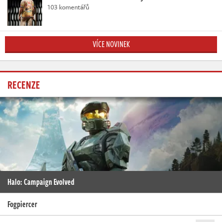
103 komentářů
VÍCE NOVINEK
RECENZE
Halo: Campaign Evolved
Fogpiercer