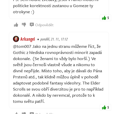
politicke korektnosti zustanou u Gomeze ty
otrokyne :)
5
Odpovědět
Arkangel
pondělí, 21. 11., 17:12
@tom007 Jako na jednu stranu můžeme říct, že
Gothic z hlediska rovnoprávnosti minorit zapadá
dokonale. (Se ženami to vždy bylo horší.) Ve
světě jsou černoši vlastně všude a nikomu to
divné nepřijde. Místo toho, aby je dávali do Pána
Prstenů atd., tak klidně můžou úplně v pohodě
adaptovat podobné fantasy videohry. The Elder
Scrolls se svou obří diverzitou je pro to například
dokonalé. A nikdo by neremcal, protože to k
tomu světu patří.
5