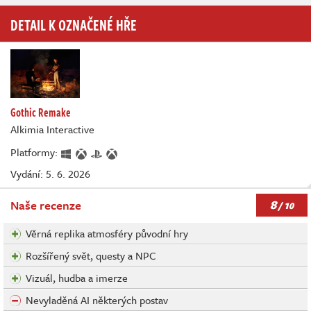
DETAIL K OZNAČENÉ HŘE
Gothic Remake
Alkimia Interactive
Platformy:
Vydání: 5. 6. 2026
8
Naše recenze
/ 10
Věrná replika atmosféry původní hry
Rozšířený svět, questy a NPC
Vizuál, hudba a imerze
Nevyladěná AI některých postav