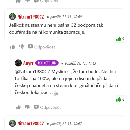
Odpovědět
Nitram1980CZ
pondělí, 21. 11., 10:09
Jelikož na steamu není psána CZ podpora tak
doufám že na ní komunita zapracuje.
9
Odpovědět
Anyrr
ROCKETCLUB
pondělí, 21. 11., 11:43
@Nitram1980CZ Myslím si, že tam bude. Nechci
to říkat na 100%, ale na jejich discordu přidali
českej channel a na steam k originální hře přidali i
českou lokalizaci.
6
Odpovědět
Nitram1980CZ
pondělí, 21. 11., 10:07