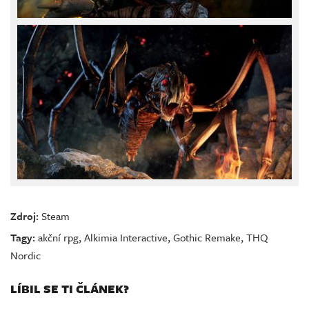
Zdroj:
Steam
Tagy:
akční rpg
,
Alkimia Interactive
,
Gothic Remake
,
THQ
Nordic
LÍBIL SE TI ČLÁNEK?