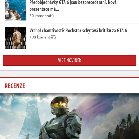
Předobjednávky GTA 6 jsou bezprecedentní. Nová
prezentace má…
50 komentářů
Vrchol chamtivosti? Rockstar schytává kritiku za GTA 6
108 komentářů
VÍCE NOVINEK
RECENZE