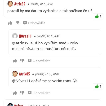
Atrix85
sobota, 10. 5., 6:34
potesil by ma datum vydania ale tak počkám čo už
4
Odpovědět
N0vas11
pondělí, 12. 5., 6:41
@Atrix85 Já už ho vyhlížím snad 2 roky
minimálně..tam se musí furt něco dít.
Odpovědět
Atrix85
pondělí, 12. 5., 10:05
@N0vas11 dočkáme sa verím tomu😉
1
Odpovědět
Bakys