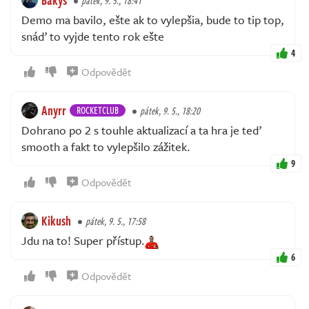
pátek, 9. 5., 18:41
Demo ma bavilo, ešte ak to vylepšia, bude to tip top,
snáď to vyjde tento rok ešte
4
Odpovědět
Anyrr
ROCKETCLUB
pátek, 9. 5., 18:20
Dohrano po 2 s touhle aktualizací a ta hra je teď
smooth a fakt to vylepšilo zážitek.
9
Odpovědět
Kikush
pátek, 9. 5., 17:58
Jdu na to! Super přístup.
6
Odpovědět