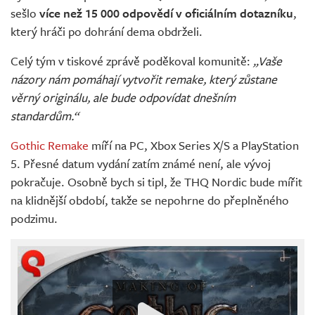
sešlo
více než 15 000 odpovědí v oficiálním dotazníku
,
který hráči po dohrání dema obdrželi.
Celý tým v tiskové zprávě poděkoval komunitě:
„Vaše
názory nám pomáhají vytvořit remake, který zůstane
věrný originálu, ale bude odpovídat dnešním
standardům.“
Gothic Remake
míří na PC, Xbox Series X/S a PlayStation
5. Přesné datum vydání zatím známé není, ale vývoj
pokračuje. Osobně bych si tipl, že THQ Nordic bude mířit
na klidnější období, takže se nepohrne do přeplněného
podzimu.