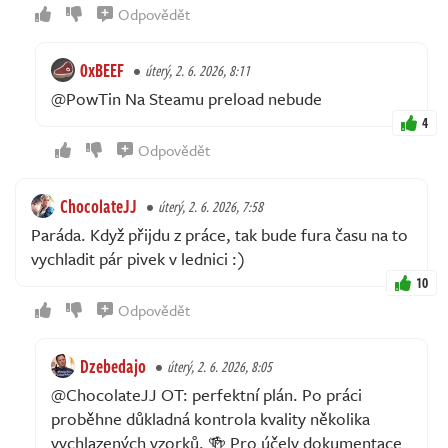
Odpovědět
0xBEEF
úterý, 2. 6. 2026, 8:11
@PowTin Na Steamu preload nebude
4
Odpovědět
ChocolateJJ
úterý, 2. 6. 2026, 7:58
Paráda. Když přijdu z práce, tak bude fura času na to
vychladit pár pivek v lednici :)
10
Odpovědět
Dzebedajo
úterý, 2. 6. 2026, 8:05
@ChocolateJJ OT: perfektní plán. Po práci
proběhne důkladná kontrola kvality několika
vychlazených vzorků. 🍻 Pro účely dokumentace