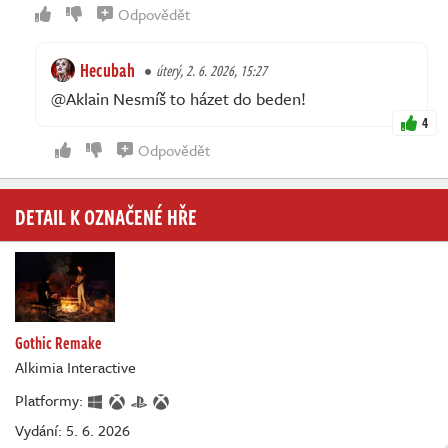
Odpovědět
Hecubah
úterý, 2. 6. 2026, 15:27
@Aklain Nesmíš to házet do beden!
4
Odpovědět
DETAIL K OZNAČENÉ HŘE
Gothic Remake
Alkimia Interactive
Platformy:
Vydání: 5. 6. 2026