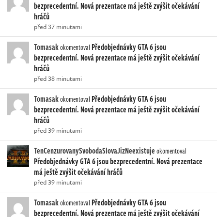
bezprecedentní. Nová prezentace má ještě zvýšit očekávání
hráčů
před 37 minutami
Tomasak
Předobjednávky GTA 6 jsou
okomentoval
bezprecedentní. Nová prezentace má ještě zvýšit očekávání
hráčů
před 38 minutami
Tomasak
Předobjednávky GTA 6 jsou
okomentoval
bezprecedentní. Nová prezentace má ještě zvýšit očekávání
hráčů
před 39 minutami
TenCenzurovanySvobodaSlovaJizNeexistuje
okomentoval
Předobjednávky GTA 6 jsou bezprecedentní. Nová prezentace
má ještě zvýšit očekávání hráčů
před 39 minutami
Tomasak
Předobjednávky GTA 6 jsou
okomentoval
bezprecedentní. Nová prezentace má ještě zvýšit očekávání