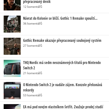
přepracovaný deník
12 komentářů
Návrat do Kolonie se blíží. Gothic 1 Remake spouští…
36 komentářů
Gothic Remake ukazuje přepracovaný soubojový systém
27 komentářů
THQ Nordic má sedm neoznámených titulů pro Nintendo
Switch 2
21 komentářů
O Nintendo Switch 2 je nadále zájem. Konzole překonává
rekordy
53 komentářů
EA má pod novým vlastníkem šetřit. Zvažuje prodej studií