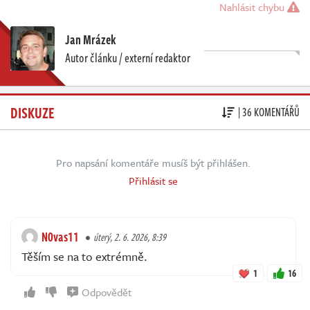
Nahlásit chybu
Jan Mrázek
Autor článku / externí redaktor
DISKUZE
| 36 KOMENTÁŘŮ
Pro napsání komentáře musíš být přihlášen.
Přihlásit se
N0vas11
úterý, 2. 6. 2026, 8:39
Těším se na to extrémně.
1
16
Odpovědět