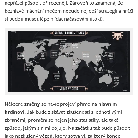
nepřátel působit přirozeněji. Zároveň to znamená, že
bezhlavé máchání mečem nebude nejlepší strategií a hráči
si budou muset lépe hlídat načasování útoků.
Některé
změny
se navíc projeví přímo na
hlavním
hrdinovi
. Jak bude získávat zkušenosti s jednotlivými
zbraněmi, promění se nejen jeho statistiky, ale také
způsob, jakým s nimi bojuje. Na začátku tak bude působit
jako nezkušený vězeň, který sotva ví, za který konec