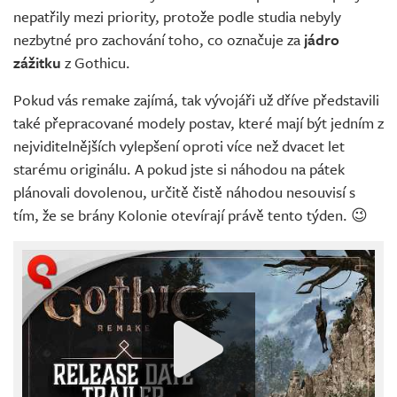
nepatřily mezi priority, protože podle studia nebyly
nezbytné pro zachování toho, co označuje za
jádro
zážitku
z Gothicu.
Pokud vás remake zajímá, tak vývojáři už dříve představili
také přepracované modely postav, které mají být jedním z
nejviditelnějších vylepšení oproti více než dvacet let
starému originálu. A pokud jste si náhodou na pátek
plánovali dovolenou, určitě čistě náhodou nesouvisí s
tím, že se brány Kolonie otevírají právě tento týden. 😉