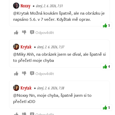
Noxxy
úterý, 2. 6. 2026, 7:31
@Krytak Možná koukám špatně, ale na obrázku je
napsáno 5.6. v 7 večer. Kdyžtak mě oprav.
5
Odpovědět
Krytak
úterý, 2. 6. 2026, 7:37
@Miky Ahh, na obrázek jsem se díval, ale špatně si
to přečetl moje chyba
4
Odpovědět
Krytak
úterý, 2. 6. 2026, 7:38
@Noxxy Nn, moje chyba, špatně jsem si to
přečetl xDD
5
Odpovědět