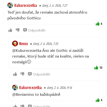
Kukurecezetka
úterý, 2. 6. 2026, 7:27
Teď jen doufat, že remake zachová atmosféru
původního Gothicu
6
Odpovědět
Nexus
úterý, 2. 6. 2026, 7:33
@Kukurecezetka Áno ale Gothic si zaslúži
remake, ktorý bude stáť na kvalite, nielen na
nostalgii🙂
10
Odpovědět
Kukurecezetka
úterý, 2. 6. 2026, 9:16
@Beniamino to každopádně
4
Odpovědět