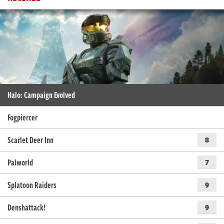
Halo: Campaign Evolved
Fogpiercer
Scarlet Deer Inn
8
Palworld
7
Splatoon Raiders
9
Denshattack!
9