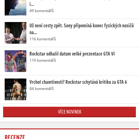
i…
49 komentářů
Už není cesty zpět. Sony připomíná konec fyzických nosičů
na…
116 komentářů
Rockstar odhalil datum velké prezentace GTA VI
119 komentářů
Vrchol chamtivosti? Rockstar schytává kritiku za GTA 6
84 komentářů
VÍCE NOVINEK
RECENZE