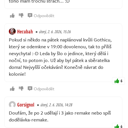
toho mám trochu strach... :D
Odpovědět
Hecubah
úterý, 2. 6. 2026, 15:26
Pokud si někdo na pátek naplánoval kvůli Gothicu,
který se odemkne v 19:00 dovolenou, tak to příliš
nevychytal :-D Leda by šlo o jedince, který dělá i
noční, to potom jo. Už aby byl pátek a sběratelka
doma! Nejvyšší očekávání! Konečně návrat do
kolonie!
6
Odpovědět
Gorsignol
úterý, 2. 6. 2026, 14:28
Doufám, že po 2 udělají i 3 jako remake nebo spíš
dodělávka-remake.
6