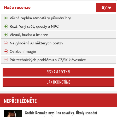
8
Naše recenze
/ 10
Věrná replika atmosféry původní hry
Rozšířený svět, questy a NPC
Vizuál, hudba a imerze
Nevyladěná AI některých postav
Oslabení magie
Pár technických problému a CZ/SK klávesnice
SEZNAM RECENZÍ
JAK HODNOTÍME
NEPŘEHLÉDNĚTE
Gothic Remake myslí na nováčky. Úkoly usnadní