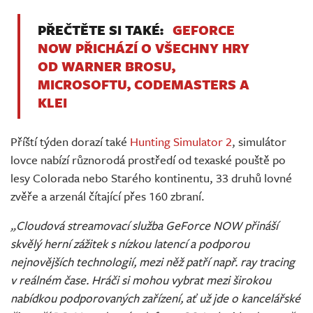
PŘEČTĚTE SI TAKÉ:
GEFORCE
NOW PŘICHÁZÍ O VŠECHNY HRY
OD WARNER BROSU,
MICROSOFTU, CODEMASTERS A
KLEI
Příští týden dorazí také
Hunting Simulator 2
, simulátor
lovce nabízí různorodá prostředí od texaské pouště po
lesy Colorada nebo Starého kontinentu, 33 druhů lovné
zvěře a arzenál čítající přes 160 zbraní.
„Cloudová streamovací služba GeForce NOW přináší
skvělý herní zážitek s nízkou latencí a podporou
nejnovějších technologií, mezi něž patří např. ray tracing
v reálném čase. Hráči si mohou vybrat mezi širokou
nabídkou podporovaných zařízení, ať už jde o kancelářské