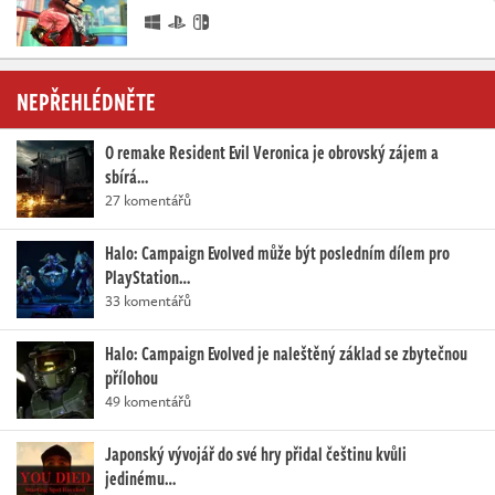
NEPŘEHLÉDNĚTE
O remake Resident Evil Veronica je obrovský zájem a
sbírá…
27 komentářů
Halo: Campaign Evolved může být posledním dílem pro
PlayStation…
33 komentářů
Halo: Campaign Evolved je naleštěný základ se zbytečnou
přílohou
49 komentářů
Japonský vývojář do své hry přidal češtinu kvůli
jedinému…