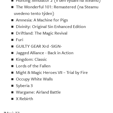
Hunting Simulator 2 (v den vydání na Steamu)
The Wonderful 101: Remastered (na Steamu
uvedeno tento týden)
Amnesia: A Machine for Pigs
Divinity: Original Sin Enhanced Edition
Driftland: The Magic Revival
Furi
GUILTY GEAR Xrd -SIGN-
Jagged Alliance - Back in Action
Kingdom: Classic
Lords of the Fallen
Might & Magic Heroes VII – Trial by Fire
Occupy White Walls
Syberia 3
Wargame: Airland Battle
X Rebirth