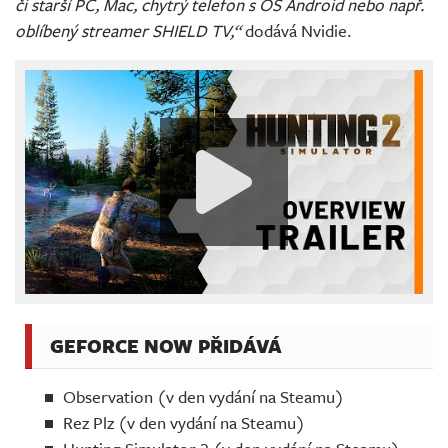
či starší PC, Mac, chytrý telefon s OS Android nebo např.
oblíbený streamer SHIELD TV,“
dodává Nvidie.
GEFORCE NOW PŘIDÁVÁ
Observation (v den vydání na Steamu)
Rez Plz (v den vydání na Steamu)