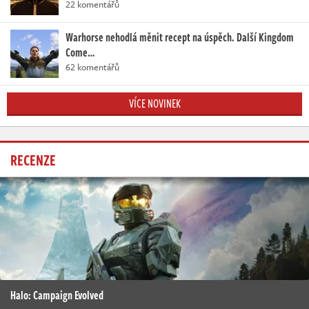
22 komentářů
Warhorse nehodlá měnit recept na úspěch. Další Kingdom
Come…
62 komentářů
VÍCE NOVINEK
RECENZE
Halo: Campaign Evolved