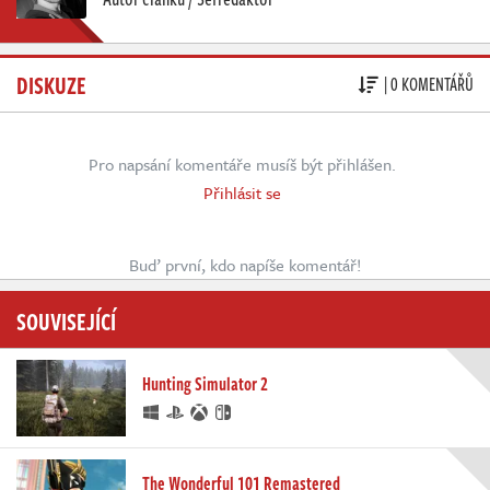
DISKUZE
| 0 KOMENTÁŘŮ
Pro napsání komentáře musíš být přihlášen.
Přihlásit se
Buď první, kdo napíše komentář!
SOUVISEJÍCÍ
Hunting Simulator 2
The Wonderful 101 Remastered