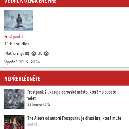
Frostpunk 2
11 bit studios
Platformy:
Vydání: 20. 9. 2024
NEPŘEHLÉDNĚTE
Frostpunk 2 ukazuje obrovské město, kterému budete
velet
33 komentářů
The Alters od autorů Frostpunku je divná hra, která může
hodně…