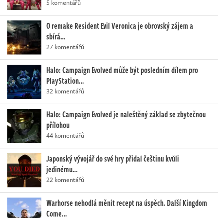
5 komentářů
O remake Resident Evil Veronica je obrovský zájem a
sbírá…
27 komentářů
Halo: Campaign Evolved může být posledním dílem pro
PlayStation…
32 komentářů
Halo: Campaign Evolved je naleštěný základ se zbytečnou
přílohou
44 komentářů
Japonský vývojář do své hry přidal češtinu kvůli
jedinému…
22 komentářů
Warhorse nehodlá měnit recept na úspěch. Další Kingdom
Come…