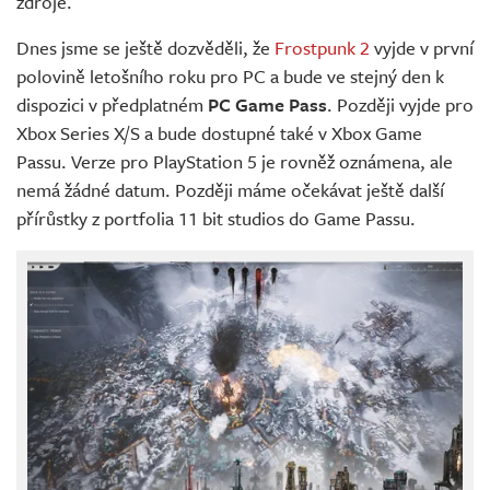
zdroje.
Dnes jsme se ještě dozvěděli, že
Frostpunk 2
vyjde v první
polovině letošního roku pro PC a bude ve stejný den k
dispozici v předplatném
PC Game Pass
. Později vyjde pro
Xbox Series X/S a bude dostupné také v Xbox Game
Passu. Verze pro PlayStation 5 je rovněž oznámena, ale
nemá žádné datum. Později máme očekávat ještě další
přírůstky z portfolia 11 bit studios do Game Passu.