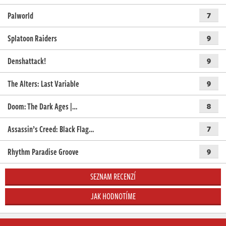
Palworld
7
Splatoon Raiders
9
Denshattack!
9
The Alters: Last Variable
9
Doom: The Dark Ages |…
8
Assassin’s Creed: Black Flag…
7
Rhythm Paradise Groove
9
SEZNAM RECENZÍ
JAK HODNOTÍME