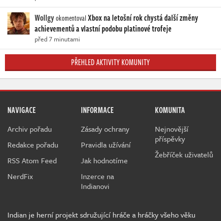
Wollgy
Xbox na letošní rok chystá další změny
okomentoval
achievementů a vlastní podobu platinové trofeje
před 7 minutami
PŘEHLED AKTIVITY KOMUNITY
NAVIGACE
INFORMACE
KOMUNITA
Archiv pořadu
Zásady ochrany
Nejnovější
příspěvky
Redakce pořadu
Pravidla užívání
Žebříček uživatelů
RSS Atom Feed
Jak hodnotíme
NerdFix
Inzerce na
Indianovi
Indian je herní projekt sdružující hráče a hráčky všeho věku