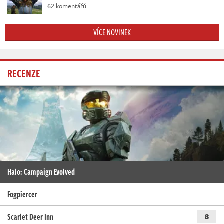
62 komentářů
VÍCE NOVINEK
RECENZE
Halo: Campaign Evolved
Fogpiercer
Scarlet Deer Inn
8