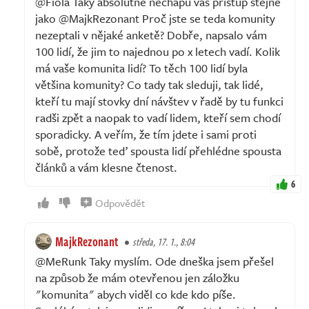
@Fiola Taky absolutně nechápu váš přístup stejně
jako @MajkRezonant Proč jste se teda komunity
nezeptali v nějaké anketě? Dobře, napsalo vám
100 lidí, že jim to najednou po x letech vadí. Kolik
má vaše komunita lidí? To těch 100 lidí byla
většina komunity? Co tady tak sleduji, tak lidé,
kteří tu mají stovky dní návštev v řadě by tu funkci
radši zpět a naopak to vadí lidem, kteří sem chodí
sporadicky. A veřím, že tím jdete i sami proti
sobě, protože teď spousta lidí přehlédne spousta
článků a vám klesne čtenost.
6
Odpovědět
MajkRezonant
středa, 17. 1., 8:04
@MeRunk Taky myslím. Ode dneška jsem přešel
na způsob že mám otevřenou jen záložku
"komunita" abych viděl co kde kdo píše.