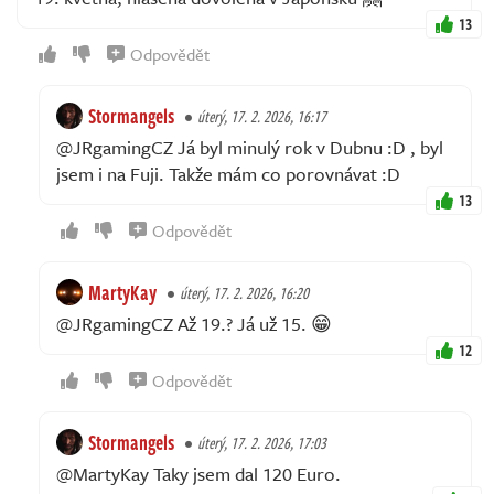
13
Odpovědět
Stormangels
úterý, 17. 2. 2026, 16:17
@JRgamingCZ Já byl minulý rok v Dubnu :D , byl
jsem i na Fuji. Takže mám co porovnávat :D
13
Odpovědět
MartyKay
úterý, 17. 2. 2026, 16:20
@JRgamingCZ Až 19.? Já už 15. 😁
12
Odpovědět
Stormangels
úterý, 17. 2. 2026, 17:03
@MartyKay Taky jsem dal 120 Euro.