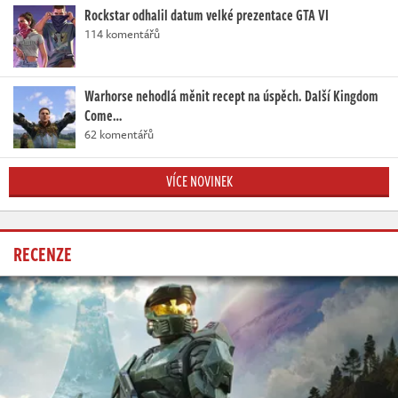
Rockstar odhalil datum velké prezentace GTA VI
114 komentářů
Warhorse nehodlá měnit recept na úspěch. Další Kingdom
Come…
62 komentářů
VÍCE NOVINEK
RECENZE