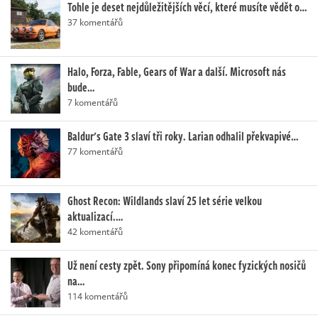
Tohle je deset nejdůležitějších věcí, které musíte vědět o…
37 komentářů
Halo, Forza, Fable, Gears of War a další. Microsoft nás
bude…
7 komentářů
Baldur's Gate 3 slaví tři roky. Larian odhalil překvapivé…
77 komentářů
Ghost Recon: Wildlands slaví 25 let série velkou
aktualizací.…
42 komentářů
Už není cesty zpět. Sony připomíná konec fyzických nosičů
na…
114 komentářů