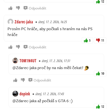
12
Odpovědět
Zdarec-jaka
úterý, 17. 2. 2026, 16:25
Prosím PC hráče, aby počkali s hraním na nás PS
hráče
5
11
Odpovědět
T0M1N4UT
úterý, 17. 2. 2026, 17:31
@Zdarec-jaka proč by na nás měli čekat?
10
Odpovědět
dopink
úterý, 17. 2. 2026, 17:43
@Zdarec-jaka až počkáš s GTA 6 :)
12