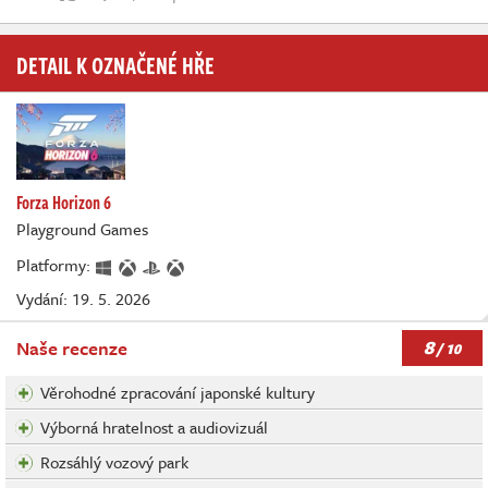
DETAIL K OZNAČENÉ HŘE
Forza Horizon 6
Playground Games
Platformy:
Vydání: 19. 5. 2026
8
Naše recenze
/ 10
Věrohodné zpracování japonské kultury
Výborná hratelnost a audiovizuál
Rozsáhlý vozový park