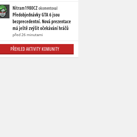
Nitram1980CZ
okomentoval
Předobjednávky GTA 6 jsou
bezprecedentní. Nová prezentace
má ještě zvýšit očekávání hráčů
před 26 minutami
PŘEHLED AKTIVITY KOMUNITY