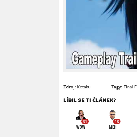
Zdroj:
Kotaku
Tagy:
Final 
LÍBIL SE TI ČLÁNEK?
31
18
WOW
MEH