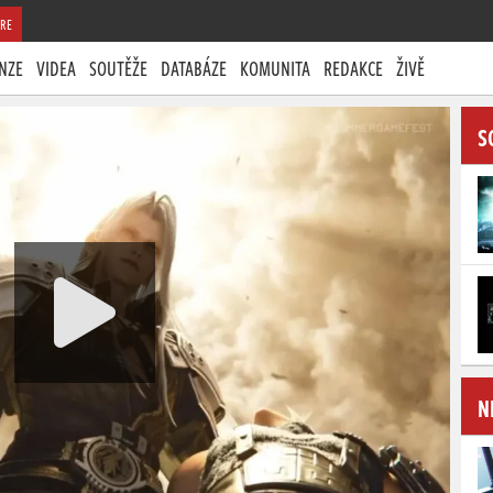
RE
NZE
VIDEA
SOUTĚŽE
DATABÁZE
KOMUNITA
REDAKCE
ŽIVĚ
S
N