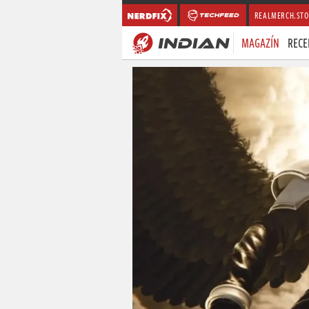
REALMERCH.STO
MAGAZÍN
RECE