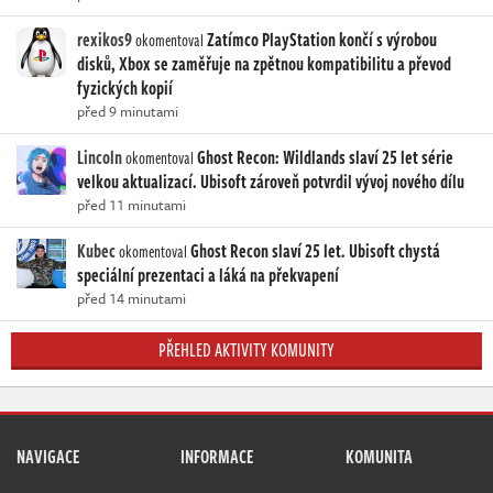
rexikos9
Zatímco PlayStation končí s výrobou
okomentoval
disků, Xbox se zaměřuje na zpětnou kompatibilitu a převod
fyzických kopií
před 9 minutami
Lincoln
Ghost Recon: Wildlands slaví 25 let série
okomentoval
velkou aktualizací. Ubisoft zároveň potvrdil vývoj nového dílu
před 11 minutami
Kubec
Ghost Recon slaví 25 let. Ubisoft chystá
okomentoval
speciální prezentaci a láká na překvapení
před 14 minutami
PŘEHLED AKTIVITY KOMUNITY
NAVIGACE
INFORMACE
KOMUNITA