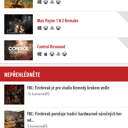
Max Payne 1 & 2 Remake
Control Resonant
NEPŘEHLÉDNĚTE
FBC: Firebreak je pro studio Remedy krokem vedle
15 komentářů
FBC: Firebreak porušuje tradici hardwarově náročných her
od…
5 komentářů