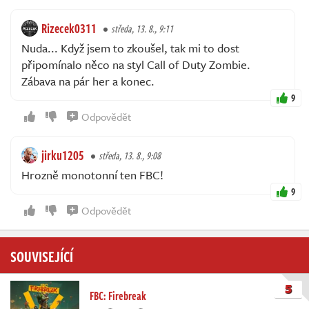
Rizecek0311
středa, 13. 8., 9:11
Nuda... Když jsem to zkoušel, tak mi to dost
připomínalo něco na styl Call of Duty Zombie.
Zábava na pár her a konec.
9
Odpovědět
jirku1205
středa, 13. 8., 9:08
Hrozně monotonní ten FBC!
9
Odpovědět
SOUVISEJÍCÍ
5
FBC: Firebreak