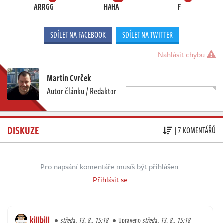
ARRGG
HAHA
F
SDÍLET NA FACEBOOK
SDÍLET NA TWITTER
Nahlásit chybu
Martin Cvrček
Autor článku / Redaktor
DISKUZE
| 7 KOMENTÁŘŮ
Pro napsání komentáře musíš být přihlášen.
Přihlásit se
killbill
středa, 13. 8., 15:18
Upraveno
středa, 13. 8., 15:18