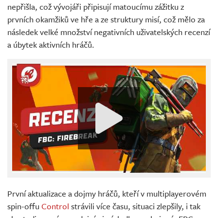
nepřišla, což vývojáři připisují matoucímu zážitku z
prvních okamžiků ve hře a ze struktury misí, což mělo za
následek velké množství negativních uživatelských recenzí
a úbytek aktivních hráčů.
První aktualizace a dojmy hráčů, kteří v multiplayerovém
spin-offu
Control
strávili více času, situaci zlepšily, i tak