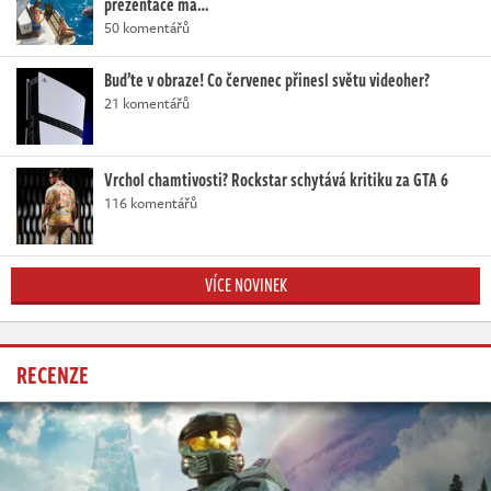
prezentace má…
50 komentářů
Buďte v obraze! Co červenec přinesl světu videoher?
21 komentářů
Vrchol chamtivosti? Rockstar schytává kritiku za GTA 6
116 komentářů
VÍCE NOVINEK
RECENZE