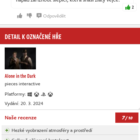
2
Odpovědět
DETAIL K OZNAČENÉ HŘE
Alone in the Dark
pieces interactive
Platformy:
Vydání: 20. 3. 2024
7
Naše recenze
/ 10
Hezké vyobrazení atmosféry a prostředí