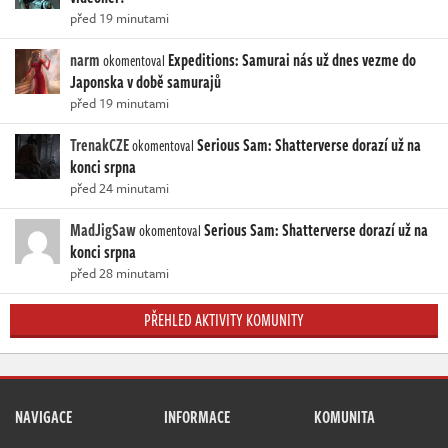
před 19 minutami
narm
Expeditions: Samurai nás už dnes vezme do
okomentoval
Japonska v době samurajů
před 19 minutami
TrenakCZE
Serious Sam: Shatterverse dorazí už na
okomentoval
konci srpna
před 24 minutami
MadJigSaw
Serious Sam: Shatterverse dorazí už na
okomentoval
konci srpna
před 28 minutami
PŘEHLED AKTIVITY KOMUNITY
NAVIGACE
INFORMACE
KOMUNITA