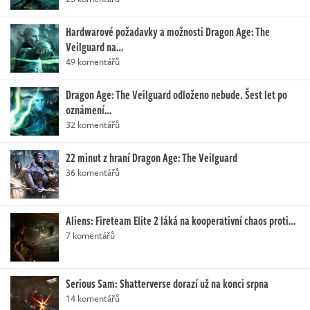
Hardwarové požadavky a možnosti Dragon Age: The
Veilguard na…
49 komentářů
Dragon Age: The Veilguard odloženo nebude. Šest let po
oznámení…
32 komentářů
22 minut z hraní Dragon Age: The Veilguard
36 komentářů
Aliens: Fireteam Elite 2 láká na kooperativní chaos proti…
7 komentářů
Serious Sam: Shatterverse dorazí už na konci srpna
14 komentářů