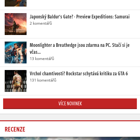
Japonský Baldur's Gate? - Preview Expeditions: Samurai
2 komentářů
Moonlighter a Breathedge jsou zdarma na PC. Stačí si je
včas…
13 komentářů
Vrchol chamtivosti? Rockstar schytává kritiku za GTA 6
131 komentářů
VÍCE NOVINEK
RECENZE