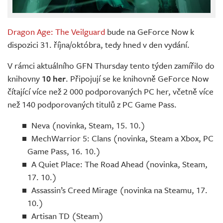
Dragon Age: The Veilguard
bude na GeForce Now k
dispozici 31. října/októbra, tedy hned v den vydání.
V rámci aktuálního GFN Thursday tento týden zamířilo do
knihovny
10 her
. Připojují se ke knihovně GeForce Now
čítající více než 2 000 podporovaných PC her, včetně více
než 140 podporovaných titulů z PC Game Pass.
Neva (novinka, Steam, 15. 10.)
MechWarrior 5: Clans (novinka, Steam a Xbox, PC
Game Pass, 16. 10.)
A Quiet Place: The Road Ahead (novinka, Steam,
17. 10.)
Assassin’s Creed Mirage (novinka na Steamu, 17.
10.)
Artisan TD (Steam)