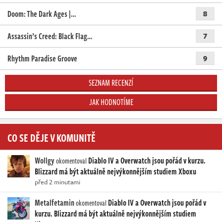
Doom: The Dark Ages |…
8
Assassin’s Creed: Black Flag…
7
Rhythm Paradise Groove
9
SEZNAM RECENZÍ
JAK HODNOTÍME
CO SE DĚJE V KOMUNITĚ
Wollgy
Diablo IV a Overwatch jsou pořád v kurzu.
okomentoval
Blizzard má být aktuálně nejvýkonnějším studiem Xboxu
před 2 minutami
Metalfetamin
Diablo IV a Overwatch jsou pořád v
okomentoval
kurzu. Blizzard má být aktuálně nejvýkonnějším studiem