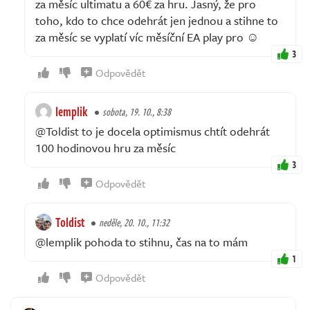
za měsíc ultimatu a 60€ za hru. Jasný, že pro
toho, kdo to chce odehrát jen jednou a stihne to
za měsíc se vyplatí víc měsíční EA play pro ☺️
3
Odpovědět
lemplik
sobota, 19. 10., 8:38
@Toldist to je docela optimismus chtít odehrát
100 hodinovou hru za měsíc
3
Odpovědět
Toldist
neděle, 20. 10., 11:32
@lemplik pohoda to stihnu, čas na to mám
1
Odpovědět