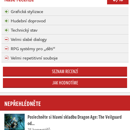
Grafická stylizace
Hudební doprovod
Technický stav
Velmi slabé dialogy
RPG systémy pro „děti“
Velmi repetitivní souboje
SEZNAM RECENZÍ
JAK HODNOTÍME
NEPŘEHLÉDNĚTE
Poslechněte si hlavní skladbu Dragon Age: The Veilguard
od…
25 komentářů