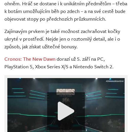
ohněm. Hráč se dostane i k unikátním předmětům – třeba
k botám umožňujícím běh po zdech – a na své cestě bude
objevovat stopy po předchozích průzkumnících.
Zajímavým prvkem je také možnost zachraňovat kočky
ukryté v prostředí. Nejde jen o roztomilý detail, ale i o
způsob, jak získat užitečné bonusy.
Cronos: The New Dawn
dorazí už 5. září na PC,
PlayStation 5, Xbox Series X/S a Nintendo Switch 2.