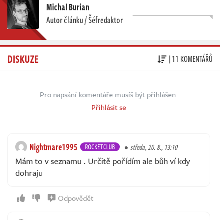
Michal Burian
Autor článku / Šéfredaktor
DISKUZE
| 11 KOMENTÁŘŮ
Pro napsání komentáře musíš být přihlášen.
Přihlásit se
Nightmare1995
ROCKETCLUB
středa, 20. 8., 13:10
Mám to v seznamu . Určitě pořídím ale bůh ví kdy
dohraju
Odpovědět