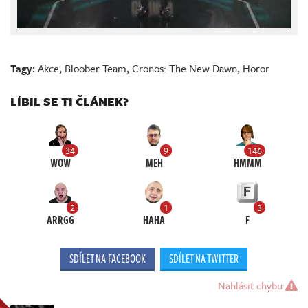
Tagy:
Akce
,
Bloober Team
,
Cronos: The New Dawn
,
Horor
LÍBIL SE TI ČLÁNEK?
34
9
146
WOW
MEH
HMMM
2
1
3
ARRGG
HAHA
F
SDÍLET NA FACEBOOK
SDÍLET NA TWITTER
Nahlásit chybu