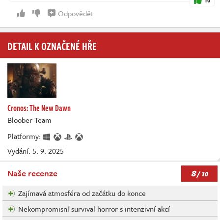
Odpovědět
DETAIL K OZNAČENÉ HŘE
Cronos: The New Dawn
Bloober Team
Platformy:
Vydání: 5. 9. 2025
8
Naše recenze
/ 10
Zajímavá atmosféra od začátku do konce
Nekompromisní survival horror s intenzivní akcí