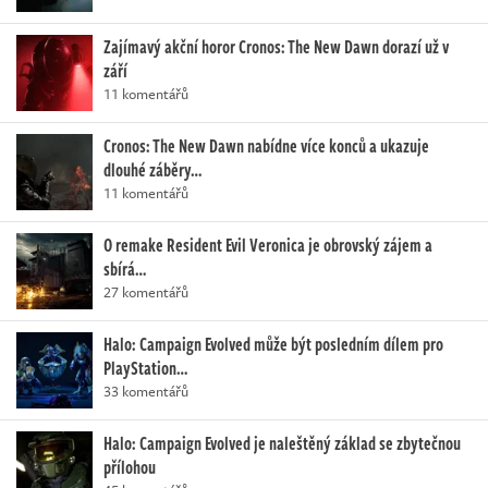
Zajímavý akční horor Cronos: The New Dawn dorazí už v
září
11 komentářů
Cronos: The New Dawn nabídne více konců a ukazuje
dlouhé záběry…
11 komentářů
O remake Resident Evil Veronica je obrovský zájem a
sbírá…
27 komentářů
Halo: Campaign Evolved může být posledním dílem pro
PlayStation…
33 komentářů
Halo: Campaign Evolved je naleštěný základ se zbytečnou
přílohou