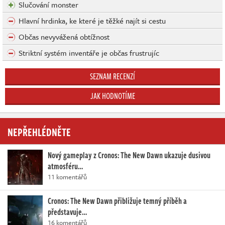
Slučování monster
Hlavní hrdinka, ke které je těžké najít si cestu
Občas nevyvážená obtížnost
Striktní systém inventáře je občas frustrujíc
SEZNAM RECENZÍ
JAK HODNOTÍME
NEPŘEHLÉDNĚTE
Nový gameplay z Cronos: The New Dawn ukazuje dusivou
atmosféru…
11 komentářů
Cronos: The New Dawn přibližuje temný příběh a
představuje…
16 komentářů