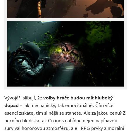
Vývojáři slibují, že
volby hráče budou mít hluboký
dopad
– jak mechanicky, tak emocionálně. Čím více
esencí získáte, tím silnější se stanete. Ale za jakou cenu? Z
herního hlediska tak Cronos nabídne nejen napínavou
survival hororovou atmosféru, ale i RPG prvky a morální