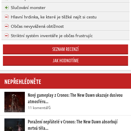
Slučování monster
Hlavní hrdinka, ke které je těžké najít si cestu
Občas nevyvážená obtížnost
Striktní systém inventáře je občas frustrujíc
SEZNAM RECENZÍ
JAK HODNOTÍME
NEPŘEHLÉDNĚTE
Nový gameplay z Cronos: The New Dawn ukazuje dusivou
atmosféru…
11 komentářů
Poražení nepřátelé v Cronos: The New Dawn absorbují
mrtvá těla…