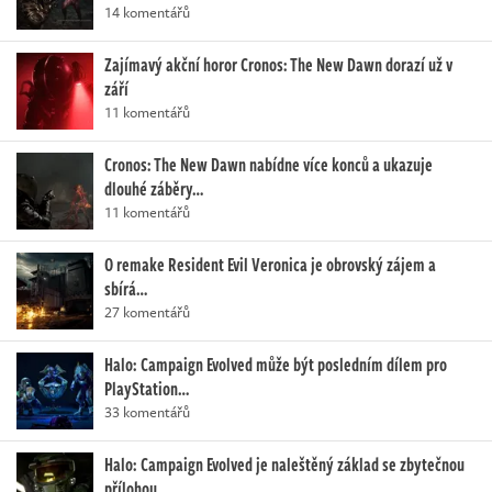
14 komentářů
Zajímavý akční horor Cronos: The New Dawn dorazí už v
září
11 komentářů
Cronos: The New Dawn nabídne více konců a ukazuje
dlouhé záběry…
11 komentářů
O remake Resident Evil Veronica je obrovský zájem a
sbírá…
27 komentářů
Halo: Campaign Evolved může být posledním dílem pro
PlayStation…
33 komentářů
Halo: Campaign Evolved je naleštěný základ se zbytečnou
přílohou