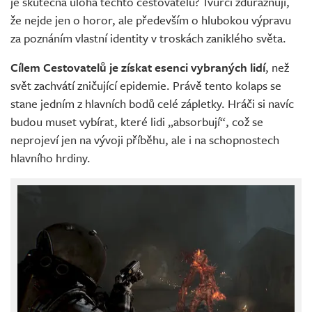
je skutečná úloha těchto cestovatelů? Tvůrci zdůrazňují,
že nejde jen o horor, ale především o hlubokou výpravu
za poznáním vlastní identity v troskách zaniklého světa.
Cílem Cestovatelů je získat esenci vybraných lidí
, než
svět zachvátí zničující epidemie. Právě tento kolaps se
stane jedním z hlavních bodů celé zápletky. Hráči si navíc
budou muset vybírat, které lidi „absorbují“, což se
neprojeví jen na vývoji příběhu, ale i na schopnostech
hlavního hrdiny.