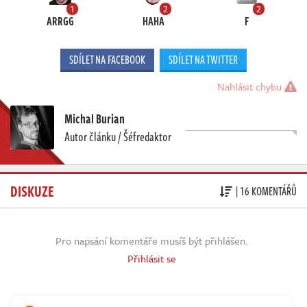
1
2
2
ARRGG
HAHA
F
SDÍLET NA FACEBOOK
SDÍLET NA TWITTER
Nahlásit chybu
Michal Burian
Autor článku / Šéfredaktor
DISKUZE
| 16 KOMENTÁŘŮ
Pro napsání komentáře musíš být přihlášen.
Přihlásit se