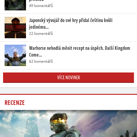
49 komentářů
Japonský vývojář do své hry přidal češtinu kvůli
jedinému…
22 komentářů
Warhorse nehodlá měnit recept na úspěch. Další Kingdom
Come…
62 komentářů
VÍCE NOVINEK
RECENZE