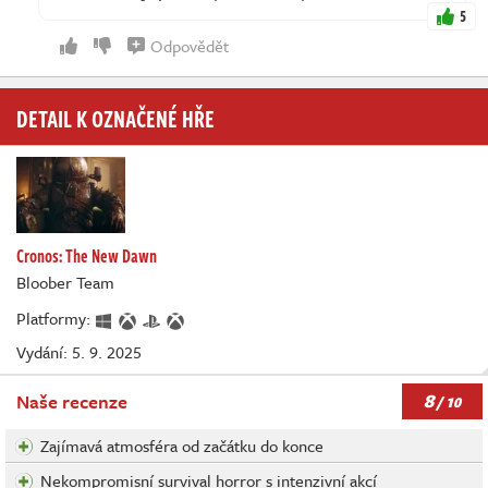
5
Odpovědět
DETAIL K OZNAČENÉ HŘE
Cronos: The New Dawn
Bloober Team
Platformy:
Vydání: 5. 9. 2025
8
Naše recenze
/ 10
Zajímavá atmosféra od začátku do konce
Nekompromisní survival horror s intenzivní akcí