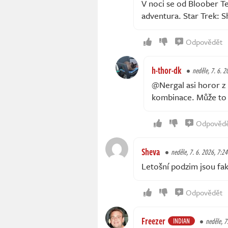
V noci se od Bloober 
adventura. Star Trek: 
Odpovědět
h-thor-dk
neděle, 7. 6. 
@Nergal asi horor z 
kombinace. Může to b
Odpověd
Sheva
neděle, 7. 6. 2026, 7:24
Letošní podzim jsou fak
Odpovědět
Freezer
INDIAN
neděle, 7