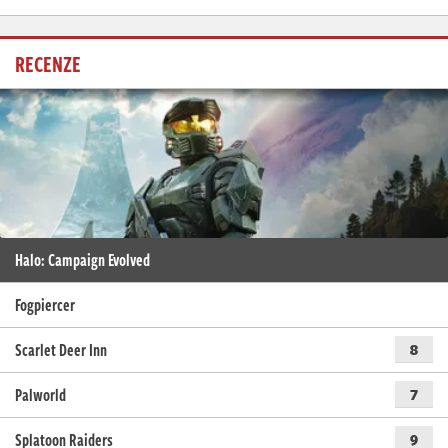
RECENZE
Halo: Campaign Evolved
Fogpiercer
Scarlet Deer Inn
8
Palworld
7
Splatoon Raiders
9