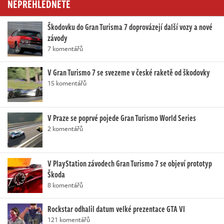
NEPŘEHLÉDNĚTE
Škodovku do Gran Turisma 7 doprovázejí další vozy a nové
závody
7 komentářů
V Gran Turismo 7 se svezeme v české raketě od škodovky
15 komentářů
V Praze se poprvé pojede Gran Turismo World Series
2 komentářů
V PlayStation závodech Gran Turismo 7 se objeví prototyp
Škoda
8 komentářů
Rockstar odhalil datum velké prezentace GTA VI
121 komentářů