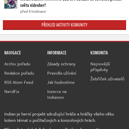
světu videoher?
před 4 hodinami
PŘEHLED AKTIVITY KOMUNITY
NAVIGACE
INFORMACE
KOMUNITA
Archiv pořadu
Zásady ochrany
Nejnovější
příspěvky
Redakce pořadu
Pravidla užívání
Žebříček uživatelů
RSS Atom Feed
Jak hodnotíme
NerdFix
Inzerce na
Indianovi
Indian je herní projekt sdružující hráče a hráčky všeho věku
kolem témat o počítačových a konzolových hrách.