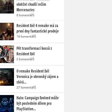
obdržel chudší režim
Mercenaries
8 komentářů
Resident Evil 4 remake má za
první dny fantastické prodeje
16 komentářů
Pět transformací bossů z
Resident Evil
5 komentářů
O remake Resident Evil
Veronica je obrovský zájem a
sbírá…
27 komentářů
Halo: Campaign Evolved může
být posledním dílem pro
PlayStation…