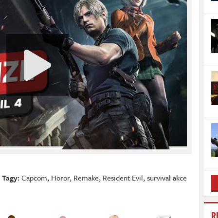
Tagy:
Capcom
,
Horor
,
Remake
,
Resident Evil
,
survival akce
R