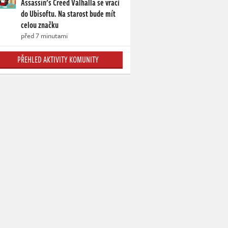
Assassin's Creed Valhalla se vrací
do Ubisoftu. Na starost bude mít
celou značku
před 7 minutami
PŘEHLED AKTIVITY KOMUNITY