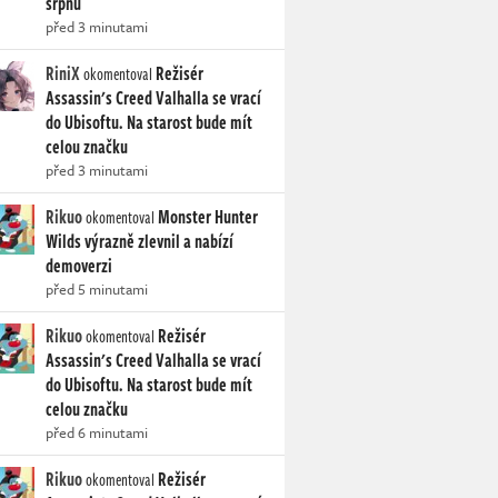
srpnu
před 3 minutami
RiniX
Režisér
okomentoval
Assassin's Creed Valhalla se vrací
do Ubisoftu. Na starost bude mít
celou značku
před 3 minutami
Rikuo
Monster Hunter
okomentoval
Wilds výrazně zlevnil a nabízí
demoverzi
před 5 minutami
Rikuo
Režisér
okomentoval
Assassin's Creed Valhalla se vrací
do Ubisoftu. Na starost bude mít
celou značku
před 6 minutami
Rikuo
Režisér
okomentoval