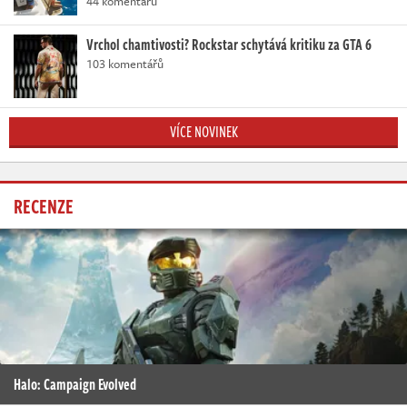
44 komentářů
Vrchol chamtivosti? Rockstar schytává kritiku za GTA 6
103 komentářů
VÍCE NOVINEK
RECENZE
Halo: Campaign Evolved