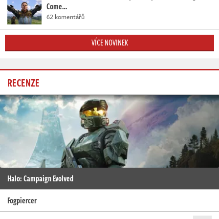
Come…
62 komentářů
VÍCE NOVINEK
RECENZE
Halo: Campaign Evolved
Fogpiercer