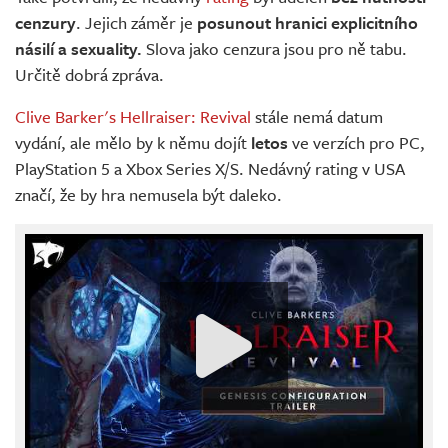
cenzury
. Jejich záměr je
posunout hranici explicitního
násilí a sexuality.
Slova jako cenzura jsou pro ně tabu.
Určitě dobrá zpráva.
Clive Barker's Hellraiser: Revival
stále nemá datum
vydání, ale mělo by k němu dojít
letos
ve verzích pro PC,
PlayStation 5 a Xbox Series X/S. Nedávný rating v USA
značí, že by hra nemusela být daleko.