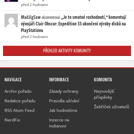
před 2 hodinami
MadJigSaw
„Je to smutné rozhodnutí,“ komentují
okomentoval
vývojáři Clair Obscur: Expedition 33 ukončení výroby disků na
PlayStationu
před 2 hodinami
PŘEHLED AKTIVITY KOMUNITY
NAVIGACE
INFORMACE
KOMUNITA
Archiv pořadu
Zásady ochrany
Nejnovější
příspěvky
Redakce pořadu
Pravidla užívání
Žebříček uživatelů
RSS Atom Feed
Jak hodnotíme
NerdFix
Inzerce na
Indianovi