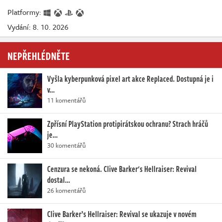
Platformy:
Vydání: 8. 10. 2026
NEPŘEHLÉDNĚTE
Vyšla kyberpunková pixel art akce Replaced. Dostupná je i
v…
11 komentářů
Zpřísní PlayStation protipirátskou ochranu? Strach hráčů
je…
30 komentářů
Cenzura se nekoná. Clive Barker's Hellraiser: Revival
dostal…
26 komentářů
Clive Barker’s Hellraiser: Revival se ukazuje v novém