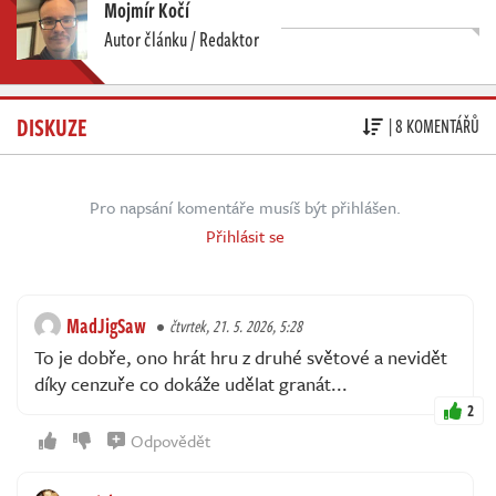
Mojmír Kočí
Autor článku / Redaktor
DISKUZE
| 8 KOMENTÁŘŮ
Pro napsání komentáře musíš být přihlášen.
Přihlásit se
MadJigSaw
čtvrtek, 21. 5. 2026, 5:28
To je dobře, ono hrát hru z druhé světové a nevidět
díky cenzuře co dokáže udělat granát...
2
Odpovědět