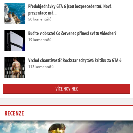
Předobjednávky GTA 6 jsou bezprecedentní. Nová
prezentace má…
50 komentářů
Buďte v obraze! Co červenec přinesl světu videoher?
19 komentářů
Vrchol chamtivosti? Rockstar schytává kritiku za GTA 6
113 komentářů
VÍCE NOVINEK
RECENZE