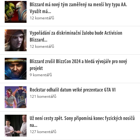
Blizzard má nový tým zaměřený na menší hry typu AA.
Využít má…
12 komentářů
Vypořádání za diskriminační žalobu bude Activision
Blizzard…
12 komentářů
Blizzard zrušil BlizzCon 2024 a hledá vývojáře pro nový
projekt
9 komentářů
Rockstar odhalil datum velké prezentace GTA VI
121 komentářů
Už není cesty zpět. Sony připomíná konec fyzických nosičů
na…
127 komentářů