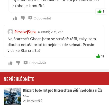
z toho je k použití.
9
Odpovědět
PlesnivejSejra
pondělí, 2. 9., 5:01
Na Starcraft Ghost jsem se strašně těšil, taky jsem
dlouho netušil proč to nejde nikde sehnat. Prosím
více ke Starcraftu!
12
Odpovědět
NEPŘEHLÉDNĚTE
Blizzard bude mít pod Microsoftem větší svobodu a může
se…
25 komentářů