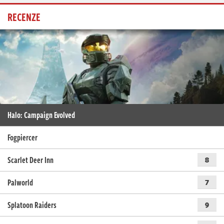
RECENZE
Halo: Campaign Evolved
Fogpiercer
Scarlet Deer Inn
8
Palworld
7
Splatoon Raiders
9