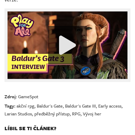
Zdroj:
GameSpot
Tagy:
akční rpg
,
Baldur's Gate
,
Baldur's Gate III
,
Early access
,
Larian Studios
,
předběžný přístup
,
RPG
,
Vývoj her
LÍBIL SE TI ČLÁNEK?