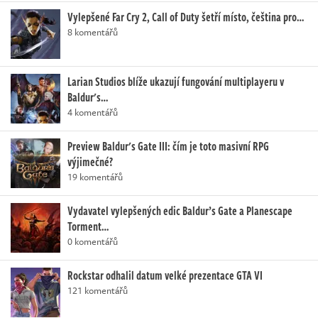
Vylepšené Far Cry 2, Call of Duty šetří místo, čeština pro…
8 komentářů
Larian Studios blíže ukazují fungování multiplayeru v
Baldur's…
4 komentářů
Preview Baldur's Gate III: čím je toto masivní RPG
výjimečné?
19 komentářů
Vydavatel vylepšených edic Baldur’s Gate a Planescape
Torment…
0 komentářů
Rockstar odhalil datum velké prezentace GTA VI
121 komentářů