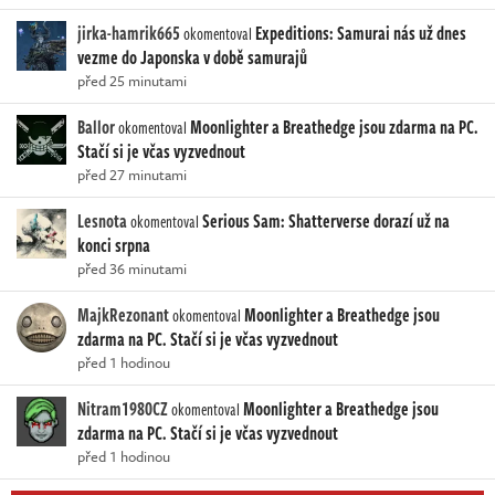
jirka-hamrik665
Expeditions: Samurai nás už dnes
okomentoval
vezme do Japonska v době samurajů
před 25 minutami
Ballor
Moonlighter a Breathedge jsou zdarma na PC.
okomentoval
Stačí si je včas vyzvednout
před 27 minutami
Lesnota
Serious Sam: Shatterverse dorazí už na
okomentoval
konci srpna
před 36 minutami
MajkRezonant
Moonlighter a Breathedge jsou
okomentoval
zdarma na PC. Stačí si je včas vyzvednout
před 1 hodinou
Nitram1980CZ
Moonlighter a Breathedge jsou
okomentoval
zdarma na PC. Stačí si je včas vyzvednout
před 1 hodinou