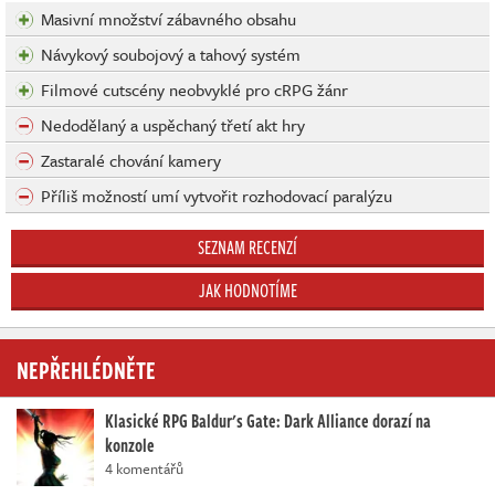
Masivní množství zábavného obsahu
Návykový soubojový a tahový systém
Filmové cutscény neobvyklé pro cRPG žánr
Nedodělaný a uspěchaný třetí akt hry
Zastaralé chování kamery
Příliš možností umí vytvořit rozhodovací paralýzu
SEZNAM RECENZÍ
JAK HODNOTÍME
NEPŘEHLÉDNĚTE
Klasické RPG Baldur's Gate: Dark Alliance dorazí na
konzole
4 komentářů