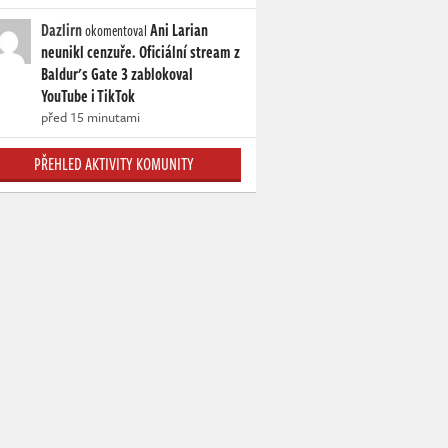
Dazlirn
Ani Larian
okomentoval
neunikl cenzuře. Oficiální stream z
Baldur's Gate 3 zablokoval
YouTube i TikTok
před 15 minutami
PŘEHLED AKTIVITY KOMUNITY