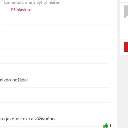
ní komentáře musíš být přihlášen.
Přihlásit se
 nikdo nežádal
to jako nic extra záživného.
1