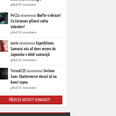
před 47 minutami
PeCZa
Buďte v obraze!
okomentoval
Co červenec přinesl světu
videoher?
před 52 minutami
narm
Expeditions:
okomentoval
Samurai nás už dnes vezme do
Japonska v době samurajů
před 52 minutami
TrenakCZE
Serious
okomentoval
Sam: Shatterverse dorazí už na
konci srpna
před 57 minutami
PŘEHLED AKTIVITY KOMUNITY