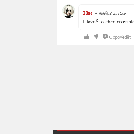
2Bae
neděle, 2. 2., 15:06
Hlavně to chce crosspla
Odpovědět