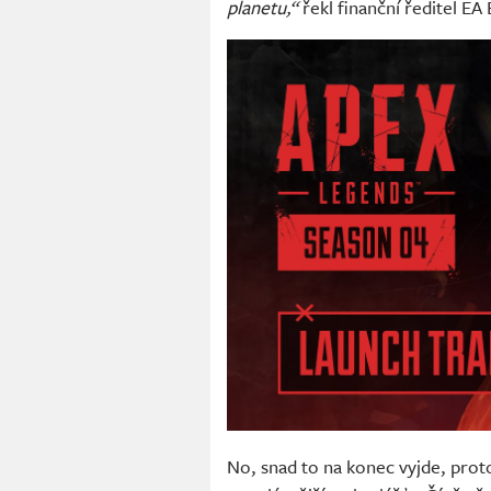
planetu,“
řekl finanční ředitel E
No, snad to na konec vyjde, proto