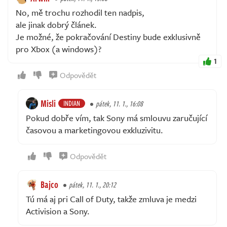
No, mě trochu rozhodil ten nadpis,
ale jinak dobrý článek.
Je možné, že pokračování Destiny bude exklusivně
pro Xbox (a windows)?
1
Odpovědět
Misli
INDIAN
pátek, 11. 1., 16:08
Pokud dobře vím, tak Sony má smlouvu zaručující
časovou a marketingovou exkluzivitu.
Odpovědět
Bajco
pátek, 11. 1., 20:12
Tú má aj pri Call of Duty, takže zmluva je medzi
Activision a Sony.