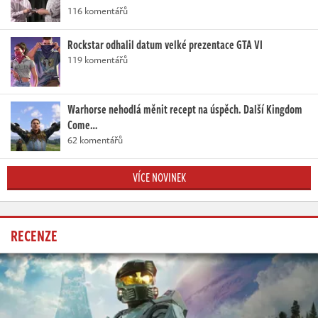
116 komentářů
Rockstar odhalil datum velké prezentace GTA VI
119 komentářů
Warhorse nehodlá měnit recept na úspěch. Další Kingdom
Come…
62 komentářů
VÍCE NOVINEK
RECENZE