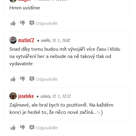
Hmm uvidíme
Odpovědět
matinCZ
neděle, 13. 1., 15:02
Snad díky tomu budou mít vývojáři více času i klidu
na vytváření her a nebude na ně takový tlak od
vydavatele
Odpovědět
joseleke
sobota, 12. 1., 12:12
Zajímavé, ale bral bych to pozitivně. Na každém
konci je hezké to, že něco nové začíná.. :-)
Odpovědět