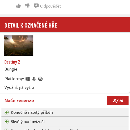
Odpovědět
DETAIL K OZNAČENÉ HŘE
Destiny 2
Bungie
Platformy:
Vydání: již vyšlo
8
Naše recenze
/ 10
Konečně nabitý příběh
Skvělý audiovizuál