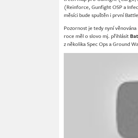
(Reinforce, Gunfight OSP a Infec
měsíci bude spuštěn i první Battle
Pozornost je tedy nyní věnována 
roce měl o slovo mj. přihlásit
Bat
z několika Spec Ops a Ground W