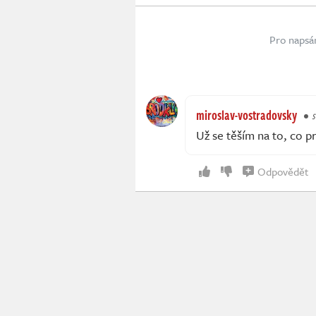
Pro napsá
miroslav-vostradovsky
s
Už se těším na to, co pr
Odpovědět