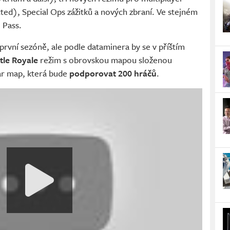
ted), Special Ops zážitků a nových zbraní. Ve stejném
 Pass.
první sezóně, ale podle dataminera by se v příštím
tle Royale
režim s obrovskou mapou složenou
ar map, která bude
podporovat 200 hráčů
.