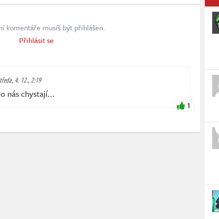
ní komentáře musíš být přihlášen.
Přihlásit se
tředa, 4. 12., 2:19
o nás chystají...
1