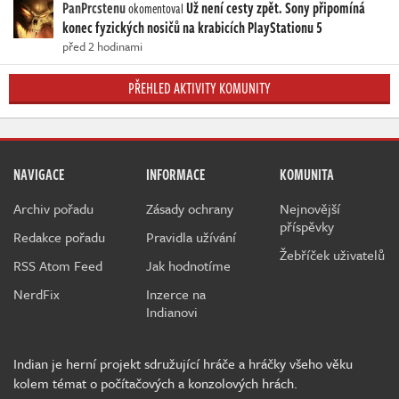
PanPrcstenu
Už není cesty zpět. Sony připomíná
okomentoval
konec fyzických nosičů na krabicích PlayStationu 5
před 2 hodinami
PŘEHLED AKTIVITY KOMUNITY
NAVIGACE
INFORMACE
KOMUNITA
Archiv pořadu
Zásady ochrany
Nejnovější
příspěvky
Redakce pořadu
Pravidla užívání
Žebříček uživatelů
RSS Atom Feed
Jak hodnotíme
NerdFix
Inzerce na
Indianovi
Indian je herní projekt sdružující hráče a hráčky všeho věku
kolem témat o počítačových a konzolových hrách.