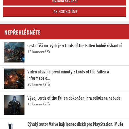
SEZNAM RECENZÍ
JAK HODNOTÍME
NEPŘEHLÉDNĚTE
Cesta říší mrtvých je v Lords of the Fallen hodně riskantní
12 komentářů
Video ukazuje první minuty z Lords of the Fallen a
informace o…
20 komentářů
Vývoj Lords of the Fallen dokončen, hra odložena nebude
13 komentářů
Bývalý autor Valve hájí konec disků pro PlayStation. Může