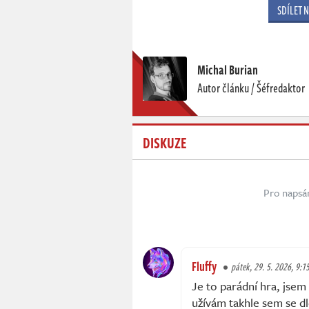
SDÍLET 
Michal Burian
Autor článku / Šéfredaktor
DISKUZE
Pro napsá
Fluffy
pátek, 29. 5. 2026, 9:1
Je to parádní hra, jsem 
užívám takhle sem se dl