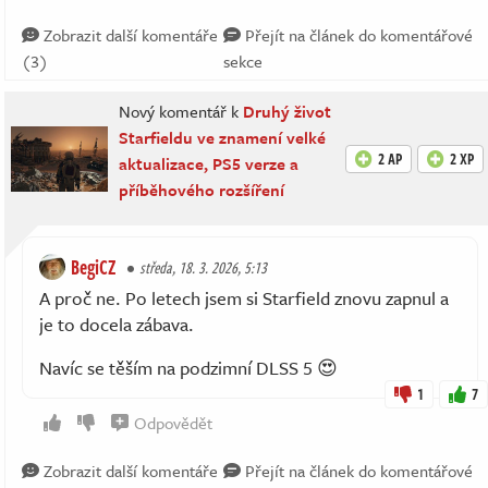
Zobrazit další komentáře
Přejít na článek do komentářové
(3)
sekce
Nový komentář k
Druhý život
Starfieldu ve znamení velké
2 AP
2 XP
aktualizace, PS5 verze a
příběhového rozšíření
BegiCZ
středa, 18. 3. 2026, 5:13
A proč ne. Po letech jsem si Starfield znovu zapnul a
je to docela zábava.
Navíc se těším na podzimní DLSS 5 😍
1
7
Odpovědět
Zobrazit další komentáře
Přejít na článek do komentářové