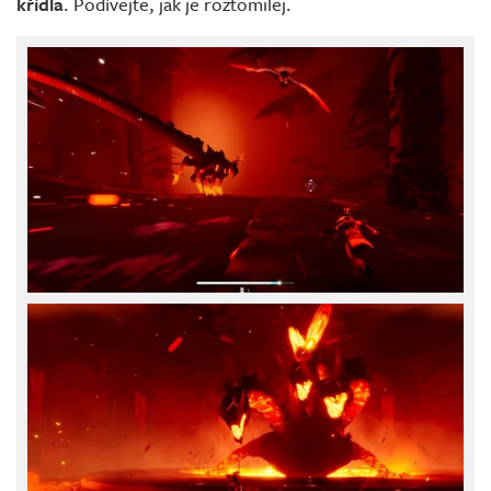
křídla
. Podívejte, jak je roztomilej.