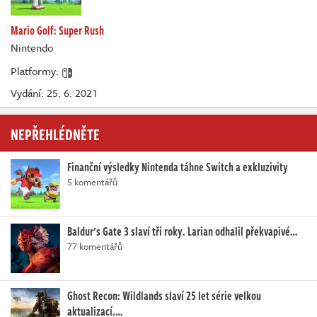
Mario Golf: Super Rush
Nintendo
Platformy:
Vydání: 25. 6. 2021
NEPŘEHLÉDNĚTE
Finanční výsledky Nintenda táhne Switch a exkluzivity
5 komentářů
Baldur's Gate 3 slaví tři roky. Larian odhalil překvapivé…
77 komentářů
Ghost Recon: Wildlands slaví 25 let série velkou
aktualizací.…