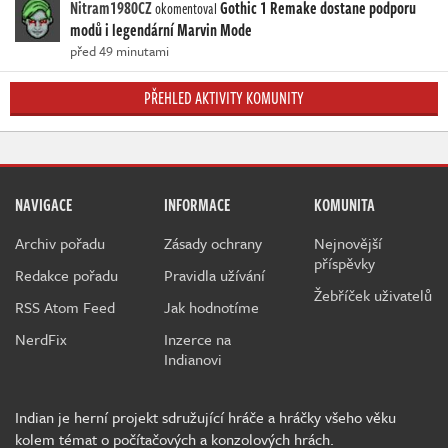
Nitram1980CZ
Gothic 1 Remake dostane podporu
okomentoval
modů i legendární Marvin Mode
před 49 minutami
PŘEHLED AKTIVITY KOMUNITY
NAVIGACE
INFORMACE
KOMUNITA
Archiv pořadu
Zásady ochrany
Nejnovější
příspěvky
Redakce pořadu
Pravidla užívání
Žebříček uživatelů
RSS Atom Feed
Jak hodnotíme
NerdFix
Inzerce na
Indianovi
Indian je herní projekt sdružující hráče a hráčky všeho věku
kolem témat o počítačových a konzolových hrách.