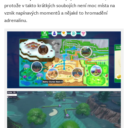
protože v takto krátkých soubojích není moc místa na
vznik napínavých momentů a nějaké to hromadění
adrenalinu.