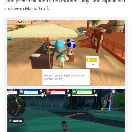
jsme překročili hned v ten moment, kdy jsme zapnuli hru
s názvem Mario Golf.