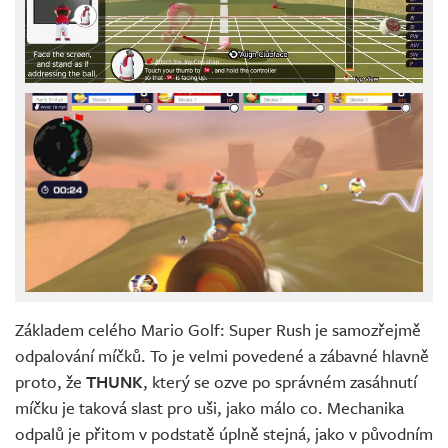
Základem celého Mario Golf: Super Rush je samozřejmě
odpalování míčků. To je velmi povedené a zábavné hlavně
proto, že
THUNK
, který se ozve po správném zasáhnutí
míčku je taková slast pro uši, jako málo co. Mechanika
odpalů je přitom v podstatě úplně stejná, jako v původním