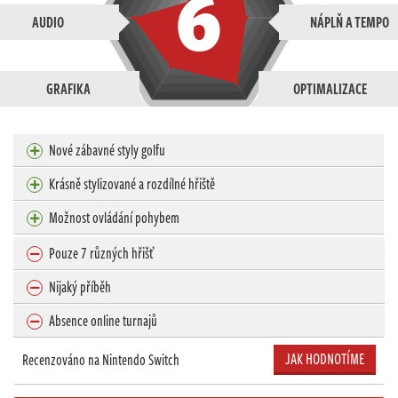
6
AUDIO
NÁPLŇ A TEMPO
GRAFIKA
OPTIMALIZACE
Nové zábavné styly golfu
Krásně stylizované a rozdílné hřiště
Možnost ovládání pohybem
Pouze 7 různých hřišť
Nijaký příběh
Absence online turnajů
JAK HODNOTÍME
Recenzováno na Nintendo Switch