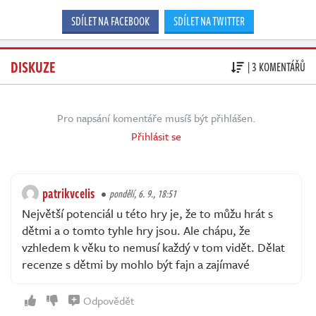
SDÍLET NA FACEBOOK
SDÍLET NA TWITTER
DISKUZE
| 3 KOMENTÁŘŮ
Pro napsání komentáře musíš být přihlášen.
Přihlásit se
patrikvcelis
pondělí, 6. 9., 18:51
Největší potenciál u této hry je, že to můžu hrát s
dětmi a o tomto tyhle hry jsou. Ale chápu, že
vzhledem k věku to nemusí každý v tom vidět. Dělat
recenze s dětmi by mohlo být fajn a zajímavé
Odpovědět