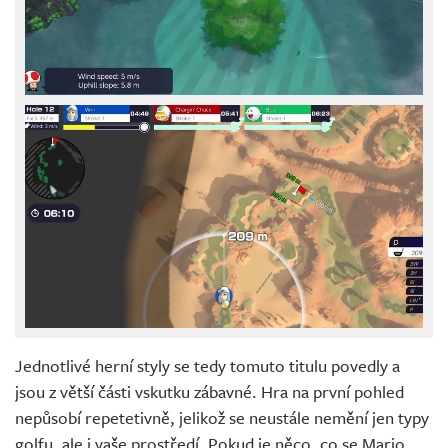
Jednotlivé herní styly se tedy tomuto titulu povedly a
jsou z větší části vskutku zábavné. Hra na první pohled
nepůsobí repetetivně, jelikož se neustále nemění jen typy
golfu, ale i vaše prostředí. Pokud je něco, co se Mario