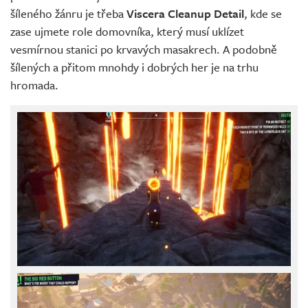
šíleného žánru je třeba
Viscera Cleanup Detail
, kde se
zase ujmete role domovníka, který musí uklízet
vesmírnou stanici po krvavých masakrech. A podobně
šílených a přitom mnohdy i dobrých her je na trhu
hromada.