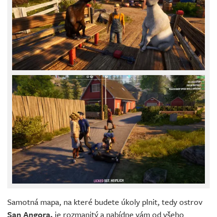
Samotná mapa, na které budete úkoly plnit, tedy ostrov
San Angora,
je rozmanitý a nabídne vám od všeho