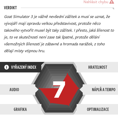
Nahlásit chybu
VERDIKT
Goat Simulator 3 je vážně nevšední zážitek a musí se uznat, že
vývojáři mají opravdu velkou představivost, protože něco
takového vytvořit musel být taky zážitek. I přesto, jaká šílenost to
je, to ve skutečnosti není zase tak špatné, protože dělání
všemožných šíleností je zábavné a hromada narážek, z toho
dělají místy vtipnou hru.
VYŘAZENÝ INDEX
HRATELNOST
7
AUDIO
NÁPLŇ A TEMPO
GRAFIKA
OPTIMALIZACE