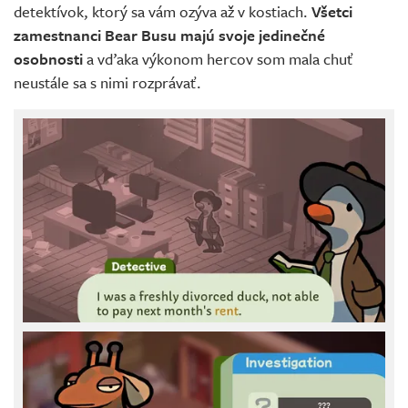
detektívok, ktorý sa vám ozýva až v kostiach.
Všetci
zamestnanci Bear Busu majú svoje jedinečné
osobnosti
a vďaka výkonom hercov som mala chuť
neustále sa s nimi rozprávať.