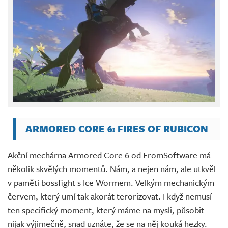
ARMORED CORE 6: FIRES OF RUBICON
Akční mechárna Armored Core 6 od FromSoftware má
několik skvělých momentů. Nám, a nejen nám, ale utkvěl
v paměti bossfight s Ice Wormem. Velkým mechanickým
červem, který umí tak akorát terorizovat. I když nemusí
ten specifický moment, který máme na mysli, působit
nijak výjimečně, snad uznáte, že se na něj kouká hezky.