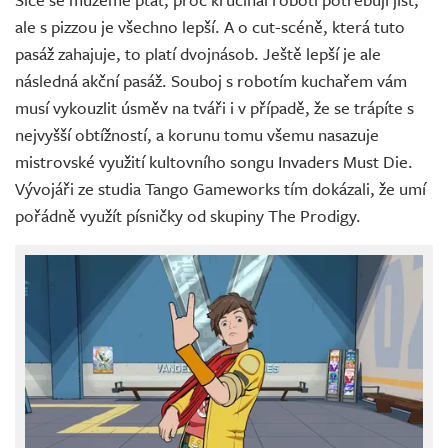
ale s pizzou je všechno lepší. A o cut-scéně, která tuto
pasáž zahajuje, to platí dvojnásob. Ještě lepší je ale
následná akční pasáž. Souboj s robotím kuchařem vám
musí vykouzlit úsměv na tváři i v případě, že se trápíte s
nejvyšší obtížností, a korunu tomu všemu nasazuje
mistrovské využití kultovního songu Invaders Must Die.
Vývojáři ze studia Tango Gameworks tím dokázali, že umí
pořádně využít písničky od skupiny The Prodigy.