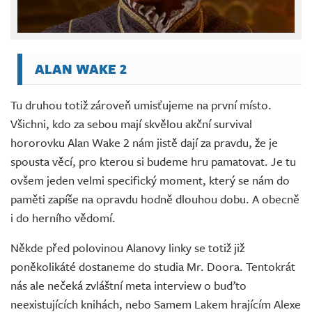
ALAN WAKE 2
Tu druhou totiž zároveň umisťujeme na první místo.
Všichni, kdo za sebou mají skvělou akční survival
hororovku Alan Wake 2 nám jistě dají za pravdu, že je
spousta věcí, pro kterou si budeme hru pamatovat. Je tu
ovšem jeden velmi specifický moment, který se nám do
paměti zapíše na opravdu hodně dlouhou dobu. A obecně
i do herního vědomí.
Někde před polovinou Alanovy linky se totiž již
poněkolikáté dostaneme do studia Mr. Doora. Tentokrát
nás ale nečeká zvláštní meta interview o buďto
neexistujících knihách, nebo Samem Lakem hrajícím Alexe