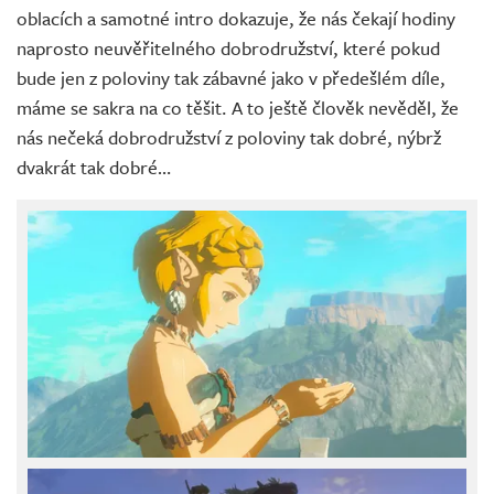
oblacích a samotné intro dokazuje, že nás čekají hodiny
naprosto neuvěřitelného dobrodružství, které pokud
bude jen z poloviny tak zábavné jako v předešlém díle,
máme se sakra na co těšit. A to ještě člověk nevěděl, že
nás nečeká dobrodružství z poloviny tak dobré, nýbrž
dvakrát tak dobré…