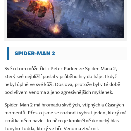
SPIDER-MAN 2
Své o tom může říct i Peter Parker ze Spider-Mana 2,
který své nejbližší poslal v průběhu hry do háje. I když
nebyl úplně ve své kůži. Doslova, protože byl v té době
pod vlivem Venoma a jeho agresivnějších myšlenek.
Spider-Man 2 má hromadu skvělých, vtipných a úžasných
momentů. Přesto jsme se rozhodli vybrat jeden, který má
zkrátka něco navíc. To něco je konkrétně ikonický hlas
Tonyho Todda, který ve hře Venoma ztvárnil.