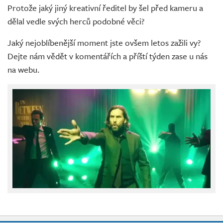
Protože jaký jiný kreativní ředitel by šel před kameru a
dělal vedle svých herců podobné věci?
Jaký nejoblíbenější moment jste ovšem letos zažili vy?
Dejte nám vědět v komentářích a příští týden zase u nás
na webu.