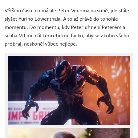
Většinu času, co má ale Peter Venoma na sobě, jde stále
slyšet Yuriho Lowenthala. A to až právě do tohohle
momentu. Do momentu, kdy Peter už není Peterem a
snaha MJ mu dát teoretickou facku, aby se z toho všeho
probral, neskončí vůbec nejlépe.