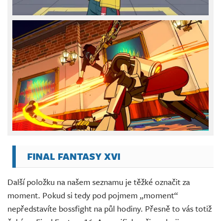
FINAL FANTASY XVI
Další položku na našem seznamu je těžké označit za
moment. Pokud si tedy pod pojmem „moment“
nepředstavíte bossfight na půl hodiny. Přesně to vás totiž