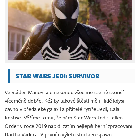
STAR WARS JEDI: SURVIVOR
Ve Spider-Manovi ale nekonec všechno stejně skončí
víceméně dobře. Kéž by takové štěstí měli i lidé kdysi
dávno v předaleké galaxii a přátelé rytíře Jedi, Cala
Kestise. Věříme tomu, že nám Star Wars Jedi: Fallen
Order v roce 2019 nabídl zatím nejlepší herní zpracování
Dartha Vadera. V prvním výletu studia Respawn