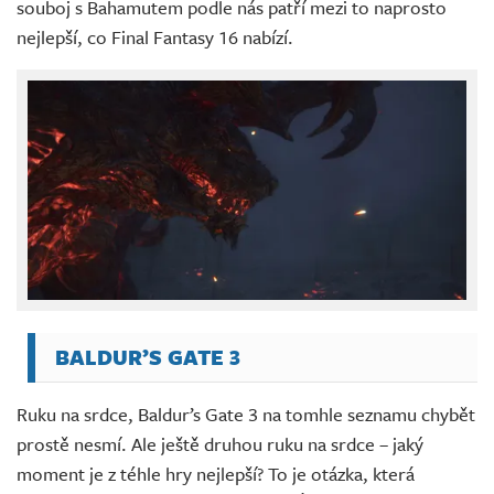
souboj s Bahamutem podle nás patří mezi to naprosto
nejlepší, co Final Fantasy 16 nabízí.
BALDUR’S GATE 3
Ruku na srdce, Baldur’s Gate 3 na tomhle seznamu chybět
prostě nesmí. Ale ještě druhou ruku na srdce – jaký
moment je z téhle hry nejlepší? To je otázka, která