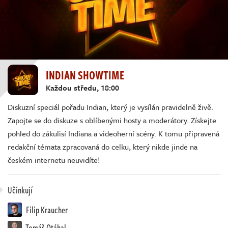
INDIAN SHOWTIME
Každou středu, 18:00
Diskuzní speciál pořadu Indian, který je vysílán pravidelně živě.
Zapojte se do diskuze s oblíbenými hosty a moderátory. Získejte
pohled do zákulisí Indiana a videoherní scény. K tomu připravená
redakční témata zpracovaná do celku, který nikde jinde na
českém internetu neuvidíte!
Učinkují
Filip Kraucher
Tomáš Otáhal