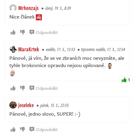
Mrhonzajs
úterý, 19. 5., 8:39
Nice článek
Odpovědět
MaraKrtek
neděle, 17. 5., 12:53
Upraveno
neděle, 17. 5., 12:54
Pánové, já vím, že se ve zbraních moc nevyznáte, ale
tyhle brokovnice opravdu nejsou upilované.
1
Odpovědět
joseleke
pátek, 15. 5., 22:55
Pánové, jedno slovo, SUPER! :-)
Odpovědět