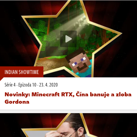
INDIAN SHOWTIME
Série 4
·
Epizoda 10
·
23. 4. 2020
Novinky: Minecraft RTX, Čína banuje a zloba
Gordona