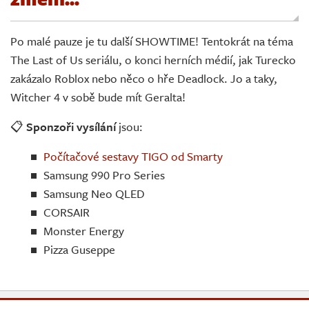
Živě
Po malé pauze je tu další SHOWTIME! Tentokrát na téma
The Last of Us seriálu, o konci herních médií, jak Turecko
zakázalo Roblox nebo něco o hře Deadlock. Jo a taky,
Witcher 4 v sobě bude mít Geralta!
📋
Sponzoři vysílání
jsou:
Počítačové sestavy TIGO od Smarty
Samsung 990 Pro Series
Samsung Neo QLED
CORSAIR
Monster Energy
Pizza Guseppe