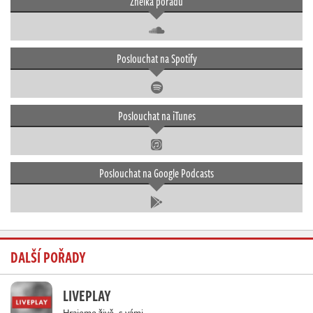
Znělka pořadu
Poslouchat na Spotify
Poslouchat na iTunes
Poslouchat na Google Podcasts
DALŠÍ POŘADY
LIVEPLAY
Hrajeme živě, s vámi