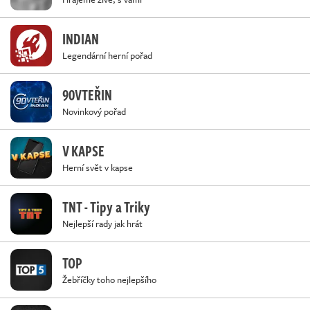
INDIAN
Legendární herní pořad
90VTEŘIN
Novinkový pořad
V KAPSE
Herní svět v kapse
TNT - Tipy a Triky
Nejlepší rady jak hrát
TOP
Žebříčky toho nejlepšího