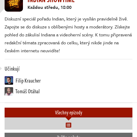
Každou středu, 18:00
Diskuzní speciál pořadu Indian, který je vysílán pravidelně živě.
Zapojte se do diskuze s oblíbenými hosty a moderátory. Získejte
pohled do zákulisí Indiana a videoherní scény. K tomu připravená
redakční témata zpracovaná do celku, který nikde jinde na
českém internetu neuvidíte!
Učinkují
Filip Kraucher
Tomáš Otáhal
Všechny epizody