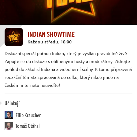
INDIAN SHOWTIME
Každou středu, 18:00
Diskuzní speciál pořadu Indian, který je vysílán pravidelně živě.
Zapojte se do diskuze s oblíbenými hosty a moderátory. Získejte
pohled do zákulisí Indiana a videoherní scény. K tomu připravená
redakční témata zpracovaná do celku, který nikde jinde na
českém internetu neuvidíte!
Učinkují
Filip Kraucher
Tomáš Otáhal