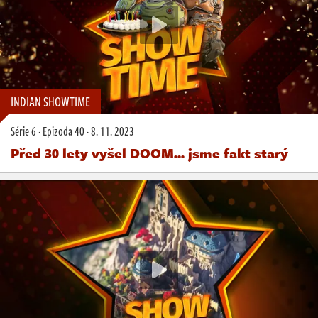
INDIAN SHOWTIME
Série 6
·
Epizoda 40
·
8. 11. 2023
Před 30 lety vyšel DOOM... jsme fakt starý