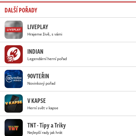
DALŠÍ POŘADY
LIVEPLAY
Hrajeme živě, s vámi
INDIAN
Legendární herní pořad
90VTEŘIN
Novinkový pořad
V KAPSE
Herní svět v kapse
TNT - Tipy a Triky
Nejlepší rady jak hrát