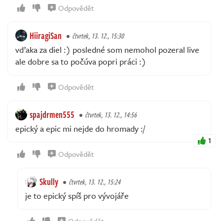
Odpovědět
HiiragiSan
čtvrtek, 13. 12., 15:30
vďaka za diel :) posledné som nemohol pozeral live
ale dobre sa to počúva popri práci :)
Odpovědět
spajdrmen555
čtvrtek, 13. 12., 14:56
epický a epic mi nejde do hromady :/
1
Odpovědět
Skully
čtvrtek, 13. 12., 15:24
je to epický spíš pro vývojáře