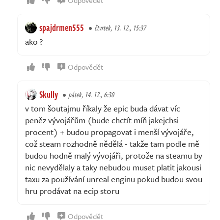
Odpovědět
spajdrmen555
čtvrtek, 13. 12., 15:37
ako ?
Odpovědět
Skully
pátek, 14. 12., 6:30
v tom šoutajmu říkaly že epic buda dávat víc
peněz vývojářům (bude chctít míň jakejchsi
procent) + budou propagovat i menší vývojáře,
což steam rozhodně nědělá - takže tam podle mě
budou hodně malý vývojáři, protože na steamu by
nic nevydělaly a taky nebudou muset platit jakousi
taxu za používání unreal enginu pokud budou svou
hru prodávat na ecip storu
Odpovědět