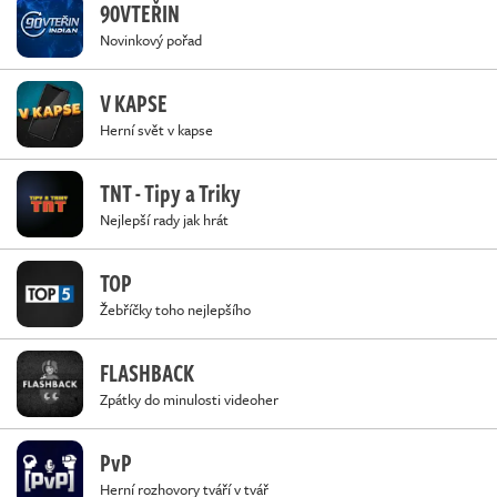
90VTEŘIN
Novinkový pořad
V KAPSE
Herní svět v kapse
TNT - Tipy a Triky
Nejlepší rady jak hrát
TOP
Žebříčky toho nejlepšího
FLASHBACK
Zpátky do minulosti videoher
PvP
Herní rozhovory tváří v tvář