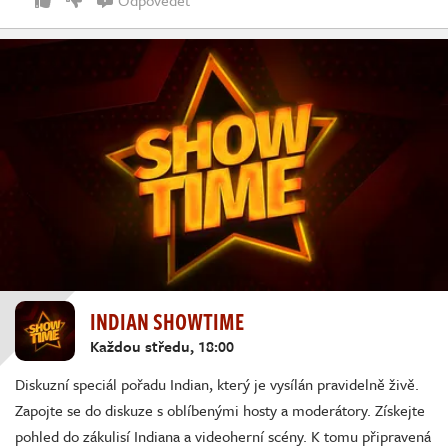
Odpovědět
INDIAN SHOWTIME
Každou středu, 18:00
Diskuzní speciál pořadu Indian, který je vysílán pravidelně živě.
Zapojte se do diskuze s oblíbenými hosty a moderátory. Získejte
pohled do zákulisí Indiana a videoherní scény. K tomu připravená