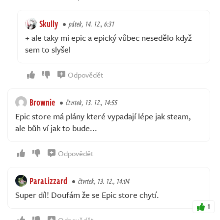
Skully
pátek, 14. 12., 6:31
+ ale taky mi epic a epický vůbec nesedělo když
sem to slyšel
Odpovědět
Brownie
čtvrtek, 13. 12., 14:55
Epic store má plány které vypadají lépe jak steam,
ale bůh ví jak to bude...
Odpovědět
ParaLizzard
čtvrtek, 13. 12., 14:04
Super díl! Doufám že se Epic store chytí.
1