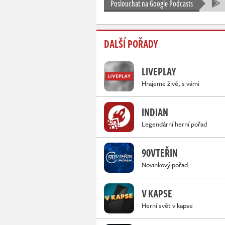
Poslouchat na Google Podcasts
DALŠÍ POŘADY
LIVEPLAY
Hrajeme živě, s vámi
INDIAN
Legendární herní pořad
90VTEŘIN
Novinkový pořad
V KAPSE
Herní svět v kapse