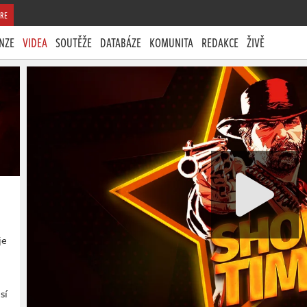
RE
NZE
VIDEA
SOUTĚŽE
DATABÁZE
KOMUNITA
REDAKCE
ŽIVĚ
je
sí