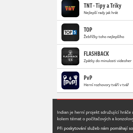
TNT - Tipy a Triky
Nejlepší rady jak hrát
TOP
Žebříčky toho nejlepšího
FLASHBACK
Zpátky do minulosti videoher
PvP
Herní rozhovory tváří v tvář
Indian je herní projekt sdružující hráče
kolem témat o počítačových a konzolov
Při poskytování služeb nám pomáhají so