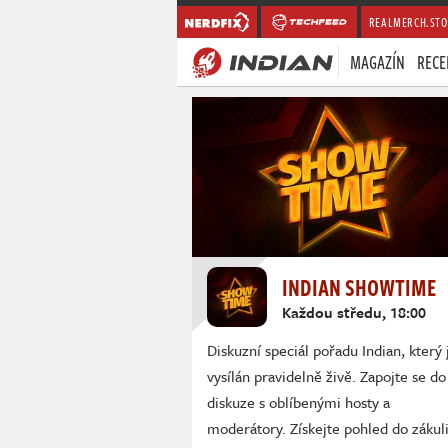
REALMERCH.STO
MAGAZÍN
RECE
INDIAN SHOWTIME
Každou středu, 18:00
Diskuzní speciál pořadu Indian, který 
vysílán pravidelně živě. Zapojte se do
diskuze s oblíbenými hosty a
moderátory. Získejte pohled do zákuli