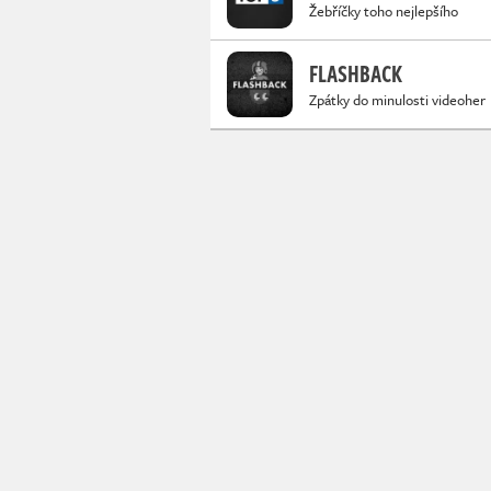
Žebříčky toho nejlepšího
FLASHBACK
Zpátky do minulosti videoher