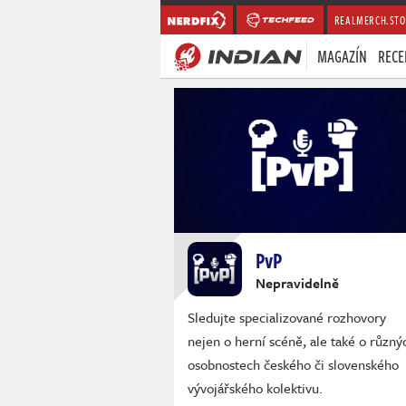
REALMERCH.STO
MAGAZÍN
RECE
PvP
Nepravidelně
Sledujte specializované rozhovory
nejen o herní scéně, ale také o různý
osobnostech českého či slovenského
vývojářského kolektivu.