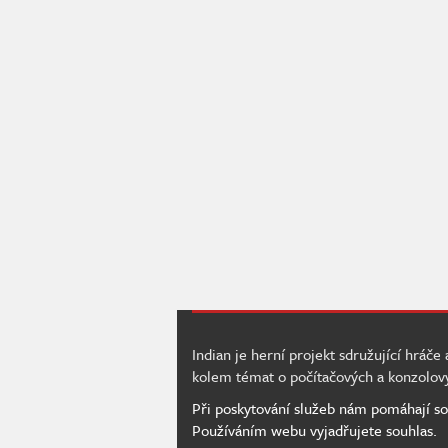
Indian je herní projekt sdružující hráče
kolem témat o počítačových a konzolov
Při poskytování služeb nám pomáhají so
Používáním webu vyjadřujete souhlas.