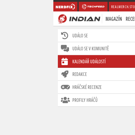
REALMERCH.STO
MAGAZÍN
RECE
UDÁLO SE
UDÁLO SE V KOMUNITĚ
KALENDÁŘ UDÁLOSTÍ
REDAKCE
HRÁČSKÉ RECENZE
PROFILY HRÁČŮ