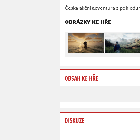
Česká akční adventura z pohledu t
OBRÁZKY KE HŘE
OBSAH KE HŘE
DISKUZE