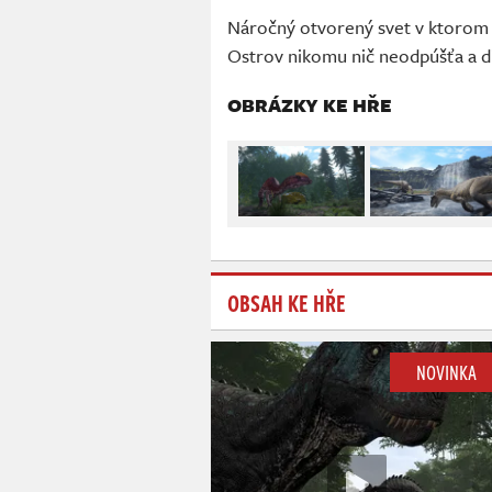
Náročný otvorený svet v ktorom m
Ostrov nikomu nič neodpúšťa a d
OBRÁZKY KE HŘE
OBSAH KE HŘE
NOVINKA