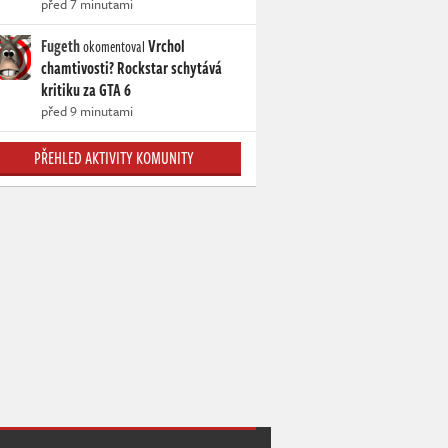
před 7 minutami
Fugeth
Vrchol
okomentoval
chamtivosti? Rockstar schytává
kritiku za GTA 6
před 9 minutami
PŘEHLED AKTIVITY KOMUNITY