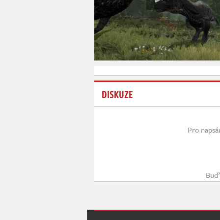
DISKUZE
Pro napsá
Buď 