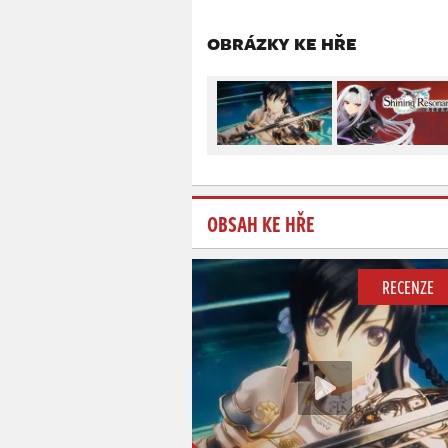
OBRÁZKY KE HŘE
OBSAH KE HŘE
RECENZE