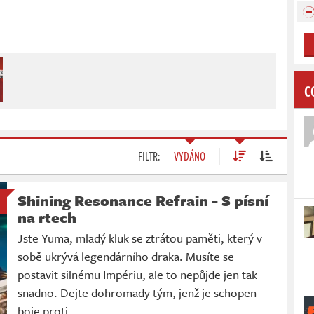
C
FILTR:
VYDÁNO
Shining Resonance Refrain - S písní
na rtech
Jste Yuma, mladý kluk se ztrátou paměti, který v
sobě ukrývá legendárního draka. Musíte se
postavit silnému Impériu, ale to nepůjde jen tak
snadno. Dejte dohromady tým, jenž je schopen
boje proti…