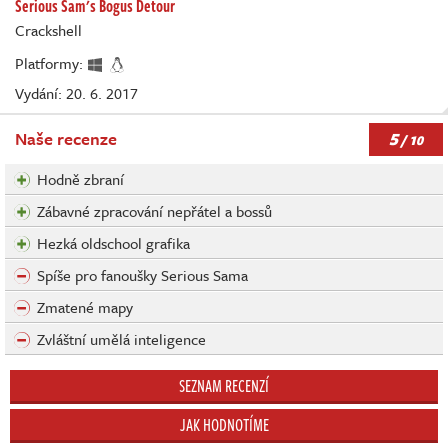
Serious Sam's Bogus Detour
Crackshell
Platformy:
Vydání: 20. 6. 2017
5
Naše recenze
/ 10
Hodně zbraní
Zábavné zpracování nepřátel a bossů
Hezká oldschool grafika
Spíše pro fanoušky Serious Sama
Zmatené mapy
Zvláštní umělá inteligence
SEZNAM RECENZÍ
JAK HODNOTÍME