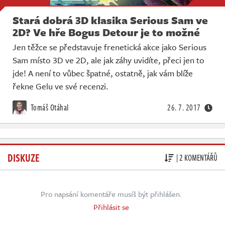
Stará dobrá 3D klasika Serious Sam ve
2D? Ve hře Bogus Detour je to možné
Jen těžce se představuje frenetická akce jako Serious
Sam místo 3D ve 2D, ale jak záhy uvidíte, přeci jen to
jde! A není to vůbec špatné, ostatně, jak vám blíže
řekne Gelu ve své recenzi.
Tomáš Otáhal
26. 7. 2017
DISKUZE
| 2 KOMENTÁŘŮ
Pro napsání komentáře musíš být přihlášen.
Přihlásit se